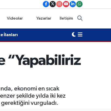
Videolar
Yazarlar
İletişim
 İlanları
 “Yapabiliriz
pında, ekonomi en sıcak
zer şekilde yılda iki kez
 gerektiğini vurguladı.