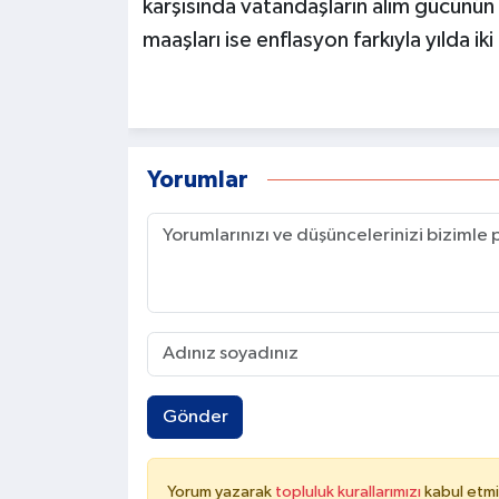
karşısında vatandaşların alım gücün
maaşları ise enflasyon farkıyla yılda 
Yorumlar
Gönder
Yorum yazarak
topluluk kurallarımızı
kabul etmi