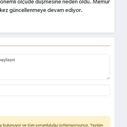
ün önemli ölçüde düşmesine neden oldu. Memur
iki kez güncellenmeye devam ediyor.
ş bulunuyor ve tüm sorumluluğu üstleniyorsunuz. Yazılan