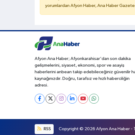
yorumlardan Afyon Haber, Ana Haber Gazetesi
Afyon Ana Haber; Afyonkarahisar'dan son dakika
gelişmelerini, siyaset, ekonomi, spor ve asayiş
haberlerini anbean takip edebileceğiniz güvenilir 
kaynağınızdır. Doğru, tarafsız ve hızlı haberciliğin
adresi.
RSS
Copyright © 2026 Afyon Ana Haber - Tü