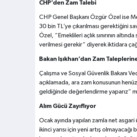
CHP’den Zam Talebi
CHP Genel Başkanı Özgür Özel ise Mecl
30 bin TL’ye çıkarılması gerektiğini s
Özel, “Emeklileri açlık sınırının altınd
verilmesi gerekir” diyerek iktidara çağ
Bakan Işıkhan’dan Zam Taleplerine
Çalışma ve Sosyal Güvenlik Bakanı Ved
açıklamada, ara zam konusunun henüz
geldiğinde değerlendirme yaparız” me
Alım Gücü Zayıflıyor
Ocak ayında yapılan zamla net asgari ü
ikinci yarısı için yeni artış olmayacağı