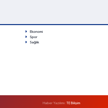
Ekonomi
Spor
Sağlık
Haber Yazılımı:
TE Bilişim