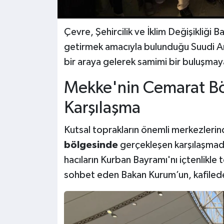
Çevre, Şehircilik ve İklim Değişikliği 
getirmek amacıyla bulunduğu Suudi Ara
bir araya gelerek samimi bir buluşmaya
Mekke'nin Cemarat Bö
Karşılaşma
Kutsal toprakların önemli merkezlerin
bölgesinde
gerçekleşen karşılaşmad
hacıların Kurban Bayramı'nı içtenlikle t
sohbet eden Bakan Kurum’un, kafiledeki