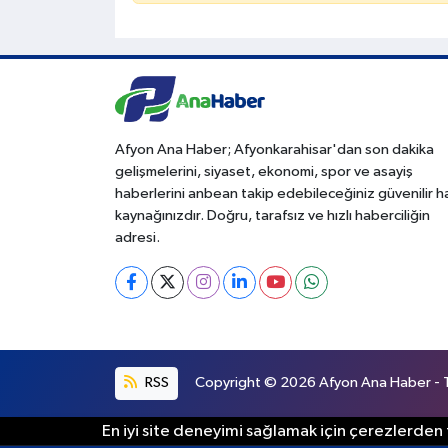
Afyon Ana Haber; Afyonkarahisar'dan son dakika
gelişmelerini, siyaset, ekonomi, spor ve asayiş
haberlerini anbean takip edebileceğiniz güvenilir 
kaynağınızdır. Doğru, tarafsız ve hızlı haberciliğin
adresi.
RSS
Copyright © 2026 Afyon Ana Haber - Tü
En iyi site deneyimi sağlamak için çerezlerden f