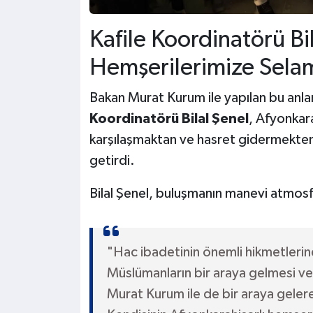
Kafile Koordinatörü Bi
Hemşerilerimize Selam
Bakan Murat Kurum ile yapılan bu anla
Koordinatörü Bilal Şenel
, Afyonkara
karşılaşmaktan ve hasret gidermekten
getirdi.
Bilal Şenel, buluşmanın manevi atmosfe
"Hac ibadetinin önemli hikmetlerind
Müslümanların bir araya gelmesi ve 
Murat Kurum ile de bir araya geler