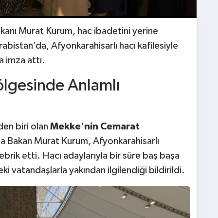
Bakanı Murat Kurum, hac ibadetini yerine
bistan’da, Afyonkarahisarlı hacı kafilesiyle
 imza attı.
lgesinde Anlamlı
den biri olan
Mekke'nin Cemarat
a Bakan Murat Kurum, Afyonkarahisarlı
ebrik etti. Hacı adaylarıyla bir süre baş başa
 vatandaşlarla yakından ilgilendiği bildirildi.