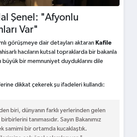
lal Şenel: "Afyonlu
ları Var"
mlı görüşmeye dair detayları aktaran
Kafile
hisarlı hacıların kutsal topraklarda bir bakanla
 büyük bir memnuniyet duyduklarını dile
rine dikkat çekerek şu ifadeleri kullandı:
en biri, dünyanın farklı yerlerinden gelen
birbirlerini tanımasıdır. Sayın Bakanımız
ek samimi bir ortamda kucaklaştık.