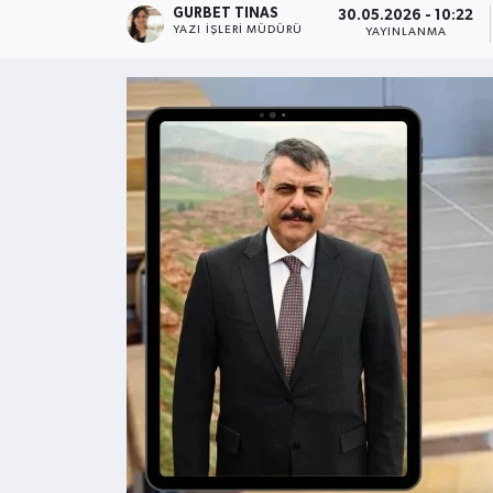
GURBET TINAS
30.05.2026 - 10:22
YAZI İŞLERI MÜDÜRÜ
YAYINLANMA
Kültür - Sanat
Yaşam