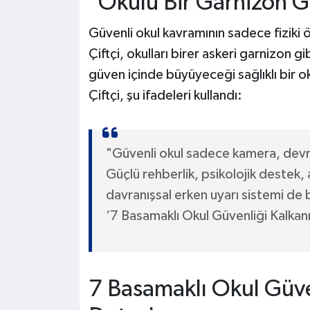
"Okulu Bir Garnizon 
Güvenli okul kavramının sadece fiziki ö
Çiftçi, okulları birer askeri garnizon gi
güven içinde büyüyeceği sağlıklı bir ok
Çiftçi, şu ifadeleri kullandı:
"Güvenli okul sadece kamera, devr
Güçlü rehberlik, psikolojik destek, a
davranışsal erken uyarı sistemi de 
‘7 Basamaklı Okul Güvenliği Kalkanı
7 Basamaklı Okul Güve