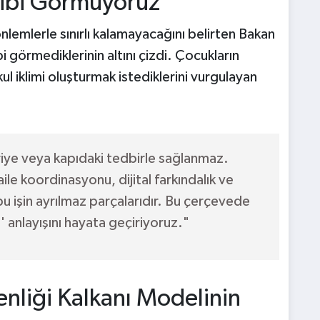
Gibi Görmüyoruz"
nlemlerle sınırlı kalamayacağını belirten Bakan
bi görmediklerinin altını çizdi. Çocukların
ul iklimi oluşturmak istediklerini vurgulayan
iye veya kapıdaki tedbirle sağlanmaz.
ile koordinasyonu, dijital farkındalık ve
bu işin ayrılmaz parçalarıdır. Bu çerçevede
' anlayışını hayata geçiriyoruz."
nliği Kalkanı Modelinin