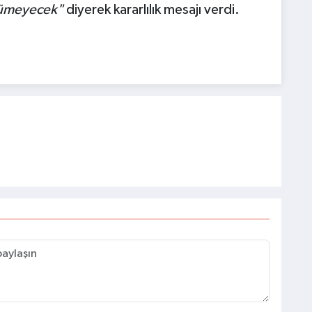
yümeyecek"
diyerek kararlılık mesajı verdi.