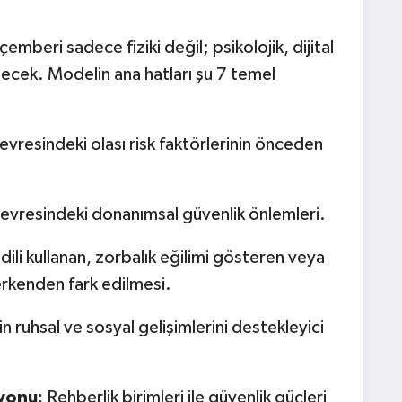
mberi sadece fiziki değil; psikolojik, dijital
ilecek. Modelin ana hatları şu 7 temel
evresindeki olası risk faktörlerinin önceden
çevresindeki donanımsal güvenlik önlemleri.
dili kullanan, zorbalık eğilimi gösteren veya
erkenden fark edilmesi.
n ruhsal ve sosyal gelişimlerini destekleyici
yonu:
Rehberlik birimleri ile güvenlik güçleri