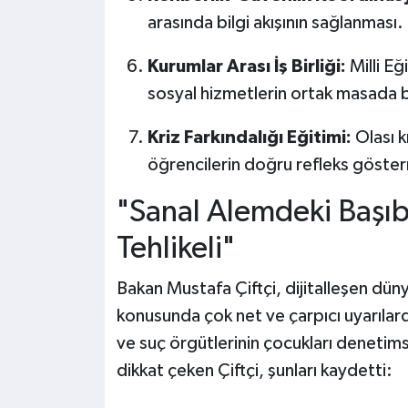
arasında bilgi akışının sağlanması.
Kurumlar Arası İş Birliği:
Milli Eğ
sosyal hizmetlerin ortak masada 
Kriz Farkındalığı Eğitimi:
Olası k
öğrencilerin doğru refleks göster
"Sanal Alemdeki Başı
Tehlikeli"
Bakan Mustafa Çiftçi, dijitalleşen düny
konusunda çok net ve çarpıcı uyarıla
ve suç örgütlerinin çocukları denetims
dikkat çeken Çiftçi, şunları kaydetti: