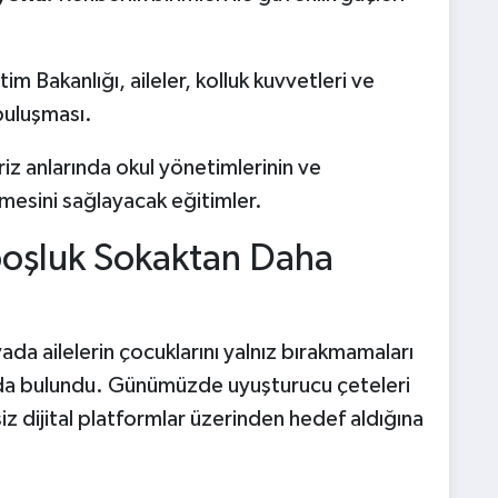
itim Bakanlığı, aileler, kolluk kuvvetleri ve
buluşması.
riz anlarında okul yönetimlerinin ve
mesini sağlayacak eğitimler.
boşluk Sokaktan Daha
ada ailelerin çocuklarını yalnız bırakmamaları
rda bulundu. Günümüzde uyuşturucu çeteleri
iz dijital platformlar üzerinden hedef aldığına