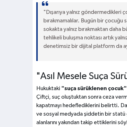
"Dışarıya yalnız göndermedikleri çoc
bırakmamalılar. Bugün bir çocuğu 
sokakta yalnız bırakmaktan daha bü
tehlikeli buluşma noktası artık yalnız
denetimsiz bir dijital platform da a
"Asıl Mesele Suça Sü
Hukuktaki
"suça sürüklenen çocuk"
Çiftçi, suç oluştuktan sonra ceza ver
kapatmayı hedeflediklerini belirtti. Dağ
ve sosyal medyada şiddetin bir statü g
alanlarını yakından takip ettiklerini sö