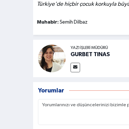
Türkiye'de hiçbir çocuk korkuyla bü
Muhabir:
Semih Dilbaz
YAZI İŞLERI MÜDÜRÜ
GURBET TINAS
Yorumlar