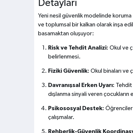
Detayları
Yeni nesil güvenlik modelinde koruma çe
ve toplumsal bir kalkan olarak inşa ed
basamaktan oluşuyor:
Risk ve Tehdit Analizi:
Okul ve ç
belirlenmesi.
Fiziki Güvenlik:
Okul binaları ve 
Davranışsal Erken Uyarı:
Tehdit 
dışlanma sinyali veren çocukların 
Psikososyal Destek:
Öğrencileri
çalışmalar.
Rehberlik-Güvenlik Koordinas