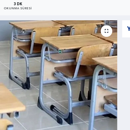
3 DK
OKUNMA SÜRESI
Y