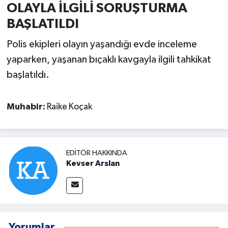
OLAYLA İLGİLİ SORUŞTURMA
BAŞLATILDI
Polis ekipleri olayın yaşandığı evde inceleme
yaparken, yaşanan bıçaklı kavgayla ilgili tahkikat
başlatıldı.
Muhabir:
Raike Koçak
EDITÖR HAKKINDA
Kevser Arslan
Yorumlar