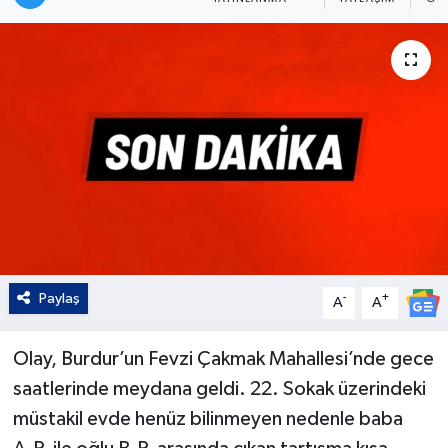
Kültür - Sanat
Yaşam
Paylaş
-
+
A
A
Olay, Burdur’un Fevzi Çakmak Mahallesi’nde gece
saatlerinde meydana geldi. 22. Sokak üzerindeki
müstakil evde henüz bilinmeyen nedenle baba