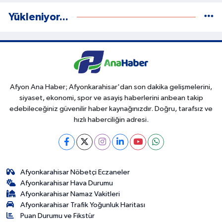
Yükleniyor...
Afyon Ana Haber; Afyonkarahisar'dan son dakika gelişmelerini,
siyaset, ekonomi, spor ve asayiş haberlerini anbean takip
edebileceğiniz güvenilir haber kaynağınızdır. Doğru, tarafsız ve
hızlı haberciliğin adresi.
Afyonkarahisar Nöbetçi Eczaneler
Afyonkarahisar Hava Durumu
Afyonkarahisar Namaz Vakitleri
Afyonkarahisar Trafik Yoğunluk Haritası
Puan Durumu ve Fikstür