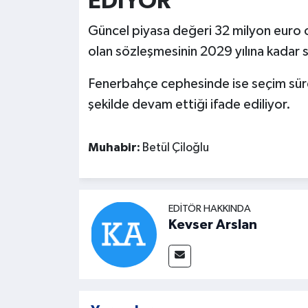
EDİYOR
Güncel piyasa değeri 32 milyon euro ol
olan sözleşmesinin 2029 yılına kadar 
Fenerbahçe cephesinde ise seçim sürec
şekilde devam ettiği ifade ediliyor.
Muhabir:
Betül Çiloğlu
EDITÖR HAKKINDA
Kevser Arslan