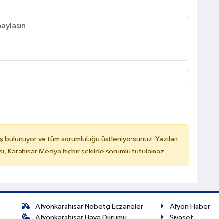
ş bulunuyor ve tüm sorumluluğu üstleniyorsunuz. Yazılan
, Karahisar Medya hiçbir şekilde sorumlu tutulamaz.
Afyonkarahisar Nöbetçi Eczaneler
Afyon Haber
Afyonkarahisar Hava Durumu
Siyaset