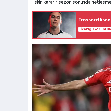
ilişkin kararın sezon sonunda netleşme
Trossard lisan
İçeriği Görüntül