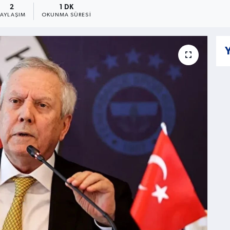
2
1 DK
PAYLAŞIM
OKUNMA SÜRESI
Y