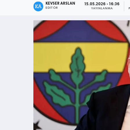
KEVSER ARSLAN
15.05.2026 - 16:36
EDITÖR
YAYINLANMA
Kültür - Sanat
Yaşam