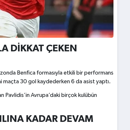
LA DİKKAT ÇEKEN
ezonda Benfica formasıyla etkili bir performans
smi maçta 30 gol kaydederken 6 da asist yaptı.
ıkan Pavlidis’in Avrupa’daki birçok kulübün
YILINA KADAR DEVAM