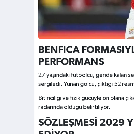
BENFICA FORMASIY
PERFORMANS
27 yaşındaki futbolcu, geride kalan s
sergiledi. Yunan golcü, çıktığı 52 re
Bitiriciliği ve fizik gücüyle ön plana ç
radarında olduğu belirtiliyor.
SÖZLEŞMESİ 2029 