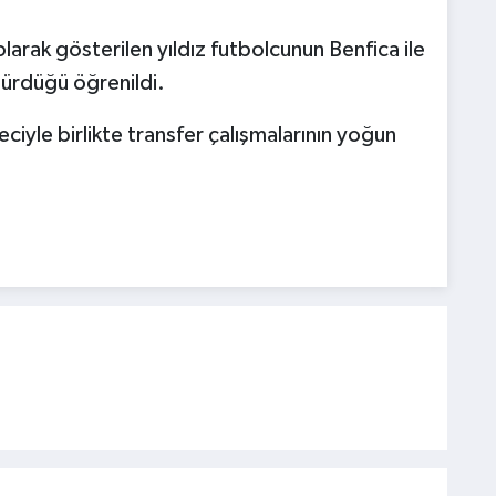
arak gösterilen yıldız futbolcunun Benfica ile
sürdüğü öğrenildi.
iyle birlikte transfer çalışmalarının yoğun