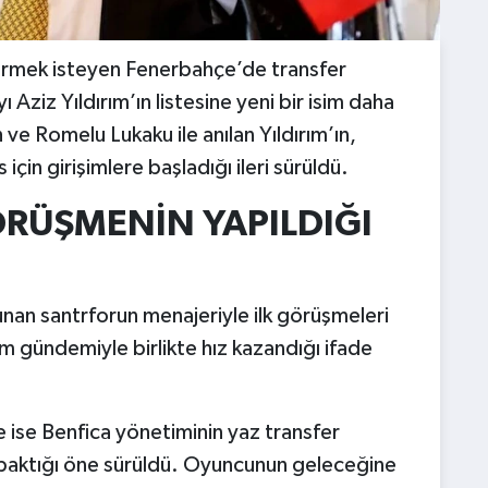
irmek isteyen Fenerbahçe’de transfer
ziz Yıldırım’ın listesine yeni bir isim daha
e Romelu Lukaku ile anılan Yıldırım’ın,
için girişimlere başladığı ileri sürüldü.
ÖRÜŞMENİN YAPILDIĞI
Yunan santrforun menajeriyle ilk görüşmeleri
im gündemiyle birlikte hız kazandığı ifade
 ise Benfica yönetiminin yaz transfer
k baktığı öne sürüldü. Oyuncunun geleceğine