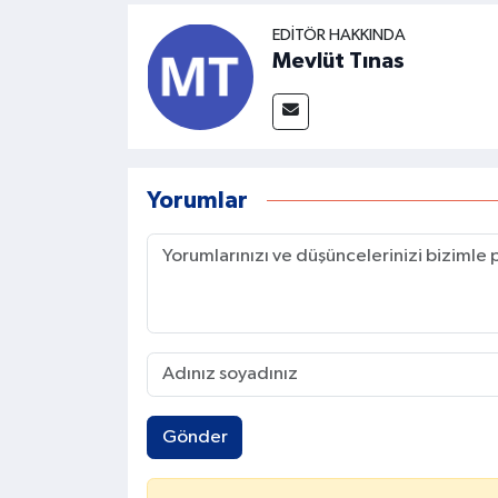
EDITÖR HAKKINDA
Mevlüt Tınas
Yorumlar
Gönder