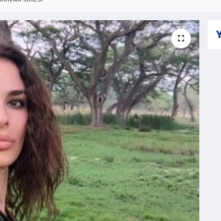
KUNMA SÜRESI
Y