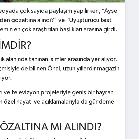
medyada çok sayıda paylaşım yapılırken, “Ayşe
den gözaltına alındı?” ve “Uyuşturucu test
min en çok araştırılan başlıkları arasına girdi.
İMDİR?
alanında tanınan isimler arasında yer alıyor.
çmişiyle de bilinen Önal, uzun yıllardır magazin
ıyor.
ı ve televizyon projeleriyle geniş bir hayran
an özel hayatı ve açıklamalarıyla da gündeme
ÖZALTINA MI ALINDI?