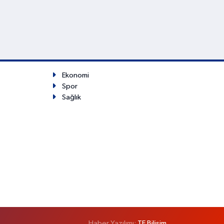
Ekonomi
Spor
Sağlık
Haber Yazılımı:
TE Bilişim