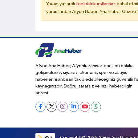
Yorum yazarak
topluluk kurallarımızı
kabul etmi
yorumlardan Afyon Haber, Ana Haber Gazetesi
Afyon Ana Haber; Afyonkarahisar'dan son dakika
gelişmelerini, siyaset, ekonomi, spor ve asayiş
haberlerini anbean takip edebileceğiniz güvenilir 
kaynağınızdır. Doğru, tarafsız ve hızlı haberciliğin
adresi.
RSS
Copyright © 2026 Afyon Ana Haber - Tü