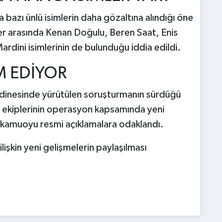
bazı ünlü isimlerin daha gözaltına alındığı öne
er arasında Kenan Doğulu, Beren Saat, Enis
dini isimlerinin de bulunduğu iddia edildi.
 EDİYOR
rdinesinde yürütülen soruşturmanın sürdüğü
e ekiplerinin operasyon kapsamında yeni
, kamuoyu resmi açıklamalara odaklandı.
şkin yeni gelişmelerin paylaşılması