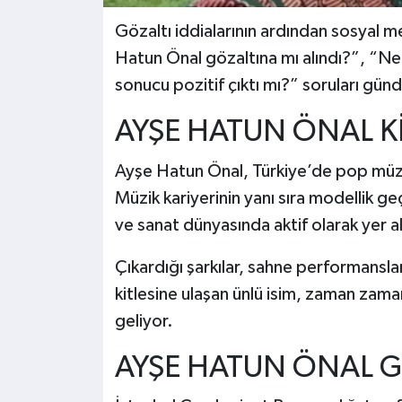
Gözaltı iddialarının ardından sosyal 
Hatun Önal gözaltına mı alındı?”, “Ne
sonucu pozitif çıktı mı?” soruları günde
AYŞE HATUN ÖNAL K
Ayşe Hatun Önal, Türkiye’de pop müzik 
Müzik kariyerinin yanı sıra modellik ge
ve sanat dünyasında aktif olarak yer al
Çıkardığı şarkılar, sahne performanslar
kitlesine ulaşan ünlü isim, zaman zam
geliyor.
AYŞE HATUN ÖNAL G