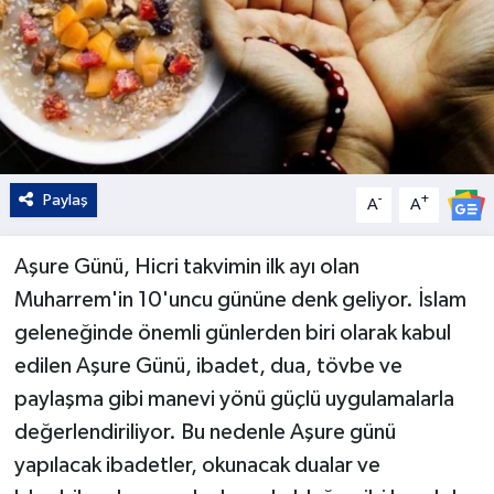
Paylaş
-
+
A
A
Aşure Günü, Hicri takvimin ilk ayı olan
Muharrem'in 10'uncu gününe denk geliyor. İslam
geleneğinde önemli günlerden biri olarak kabul
edilen Aşure Günü, ibadet, dua, tövbe ve
paylaşma gibi manevi yönü güçlü uygulamalarla
değerlendiriliyor. Bu nedenle Aşure günü
yapılacak ibadetler, okunacak dualar ve