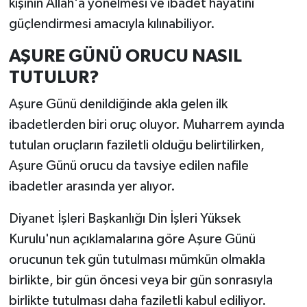
kişinin Allah'a yönelmesi ve ibadet hayatını
güçlendirmesi amacıyla kılınabiliyor.
AŞURE GÜNÜ ORUCU NASIL
TUTULUR?
Aşure Günü denildiğinde akla gelen ilk
ibadetlerden biri oruç oluyor. Muharrem ayında
tutulan oruçların faziletli olduğu belirtilirken,
Aşure Günü orucu da tavsiye edilen nafile
ibadetler arasında yer alıyor.
Diyanet İşleri Başkanlığı Din İşleri Yüksek
Kurulu'nun açıklamalarına göre Aşure Günü
orucunun tek gün tutulması mümkün olmakla
birlikte, bir gün öncesi veya bir gün sonrasıyla
birlikte tutulması daha faziletli kabul ediliyor.