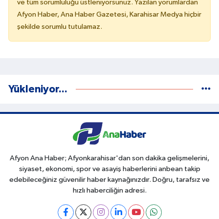
ve tüm sorumluluğu üstleniyorsunuz. Yazılan yorumlardan
Afyon Haber, Ana Haber Gazetesi, Karahisar Medya hiçbir
şekilde sorumlu tutulamaz.
Yükleniyor...
Afyon Ana Haber; Afyonkarahisar'dan son dakika gelişmelerini,
siyaset, ekonomi, spor ve asayiş haberlerini anbean takip
edebileceğiniz güvenilir haber kaynağınızdır. Doğru, tarafsız ve
hızlı haberciliğin adresi.