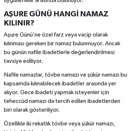
uygulamalar arasında bulunuyor.
AŞURE GÜNÜ HANGİ NAMAZ
KILINIR?
Aşure Günü'ne özel farz veya vacip olarak
kılınması gereken bir namaz bulunmuyor. Ancak
bu günün nafile ibadetlerle değerlendirilmesi
tavsiye ediliyor.
Nafile namazlar, tövbe namazı ve şükür namazı bu
kapsamda kılınabilecek ibadetler arasında yer
alıyor. Gece ibadeti yapmak isteyenler için
teheccüd namazı da tercih edilen ibadetlerden
biri olarak gösteriliyor.
Özellikle iki rekatlık tövbe veya şükür namazı,