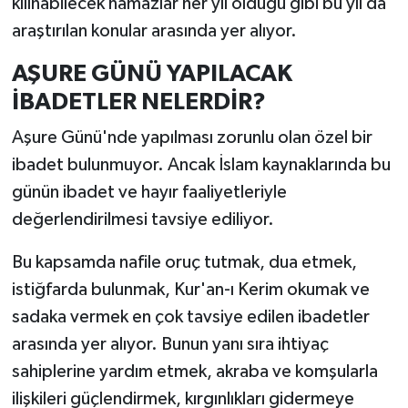
kılınabilecek namazlar her yıl olduğu gibi bu yıl da
araştırılan konular arasında yer alıyor.
AŞURE GÜNÜ YAPILACAK
İBADETLER NELERDİR?
Aşure Günü'nde yapılması zorunlu olan özel bir
ibadet bulunmuyor. Ancak İslam kaynaklarında bu
günün ibadet ve hayır faaliyetleriyle
değerlendirilmesi tavsiye ediliyor.
Bu kapsamda nafile oruç tutmak, dua etmek,
istiğfarda bulunmak, Kur'an-ı Kerim okumak ve
sadaka vermek en çok tavsiye edilen ibadetler
arasında yer alıyor. Bunun yanı sıra ihtiyaç
sahiplerine yardım etmek, akraba ve komşularla
ilişkileri güçlendirmek, kırgınlıkları gidermeye