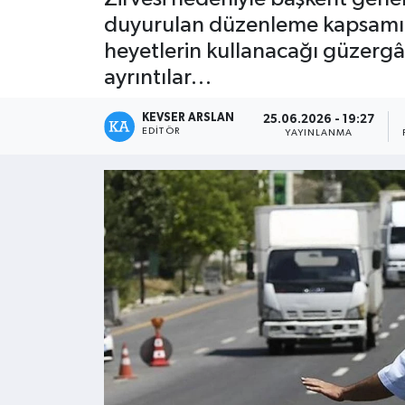
duyurulan düzenleme kapsamında
Kültür - Sanat
heyetlerin kullanacağı güzergâh
ayrıntılar…
Yaşam
KEVSER ARSLAN
25.06.2026 - 19:27
EDITÖR
YAYINLANMA