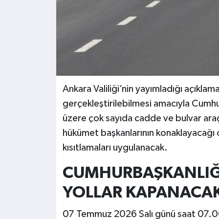
Ankara Valiliği’nin yayımladığı açıklam
gerçekleştirilebilmesi amacıyla Cumhu
üzere çok sayıda cadde ve bulvar araç
hükümet başkanlarının konaklayacağı o
kısıtlamaları uygulanacak.
CUMHURBAŞKANLIĞI
YOLLAR KAPANACA
07 Temmuz 2026 Salı günü saat 07.00