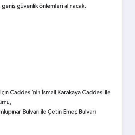
geniş güvenlik önlemleri alınacak.
ın Caddesi’nin İsmail Karakaya Caddesi ile
lümü,
lupınar Bulvarı ile Çetin Emeç Bulvarı