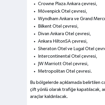
Crowne Plaza Ankara çevresi,
Mövenpick Otel çevresi,
Wyndham Ankara ve Grand Mercur
Bilkent Otel çevresi,
Divan Ankara Otel çevresi,
Ankara HiltonSA çevresi,
Sheraton Otel ve Lugal Otel çevre
Intercontinental Otel çevresi,
JW Marriott Otel çevresi,
Metropolitan Otel çevresi.
Bu bölgelerde açıklamada belirtilen ca
çift yönlü olarak trafiğe kapatılacak, 
araçlar kaldırılacak.