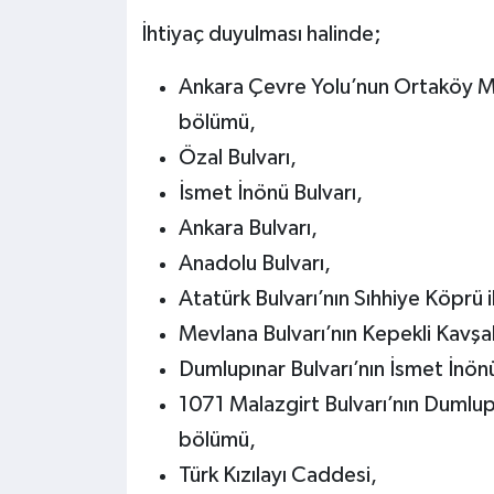
İhtiyaç duyulması halinde;
Ankara Çevre Yolu’nun Ortaköy Mev
bölümü,
Özal Bulvarı,
İsmet İnönü Bulvarı,
Ankara Bulvarı,
Anadolu Bulvarı,
Atatürk Bulvarı’nın Sıhhiye Köprü
Mevlana Bulvarı’nın Kepekli Kavşa
Dumlupınar Bulvarı’nın İsmet İnön
1071 Malazgirt Bulvarı’nın Dumlupı
bölümü,
Türk Kızılayı Caddesi,