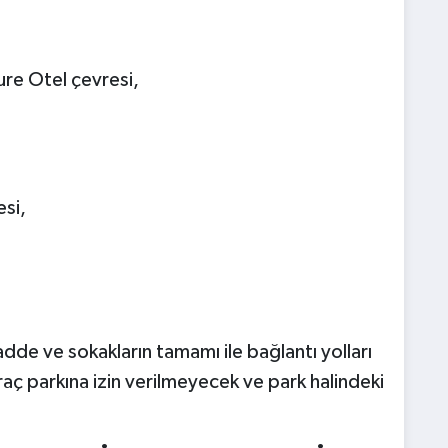
e Otel çevresi,
si,
dde ve sokakların tamamı ile bağlantı yolları
araç parkına izin verilmeyecek ve park halindeki