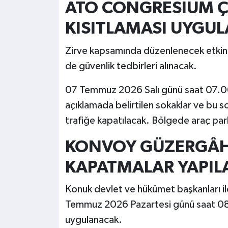
ATO CONGRESIUM Ç
KISITLAMASI UYGU
Zirve kapsamında düzenlenecek etkin
de güvenlik tedbirleri alınacak.
07 Temmuz 2026 Salı günü saat 07.00
açıklamada belirtilen sokaklar ve bu so
trafiğe kapatılacak. Bölgede araç par
KONVOY GÜZERGÂH
KAPATMALAR YAPIL
Konuk devlet ve hükümet başkanları il
Temmuz 2026 Pazartesi günü saat 08.0
uygulanacak.