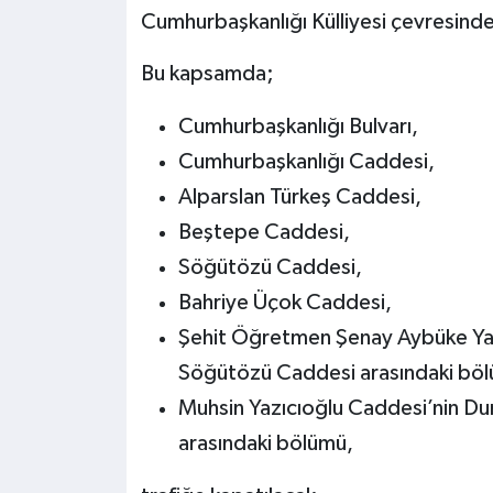
Cumhurbaşkanlığı Külliyesi çevresinde 
Bu kapsamda;
Cumhurbaşkanlığı Bulvarı,
Cumhurbaşkanlığı Caddesi,
Alparslan Türkeş Caddesi,
Beştepe Caddesi,
Söğütözü Caddesi,
Bahriye Üçok Caddesi,
Şehit Öğretmen Şenay Aybüke Yalç
Söğütözü Caddesi arasındaki bö
Muhsin Yazıcıoğlu Caddesi’nin Dum
arasındaki bölümü,