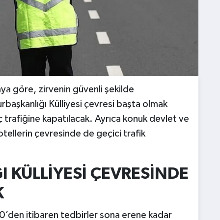
aya göre, zirvenin güvenli şekilde
rbaşkanlığı Külliyesi çevresi başta olmak
 trafiğine kapatılacak. Ayrıca konuk devlet ve
tellerin çevresinde de geçici trafik
 KÜLLİYESİ ÇEVRESİNDE
K
’den itibaren tedbirler sona erene kadar