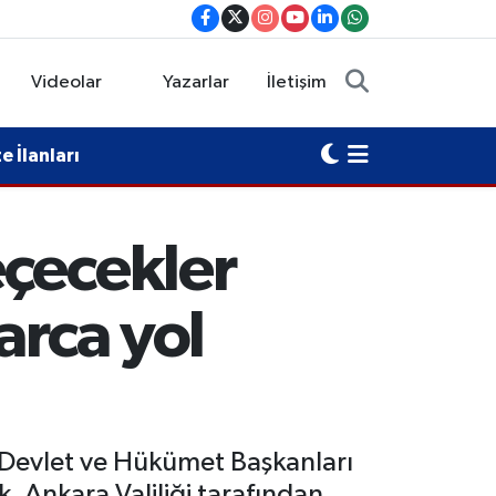
Videolar
Yazarlar
İletişim
 İlanları
eçecekler
arca yol
 Devlet ve Hükümet Başkanları
. Ankara Valiliği tarafından