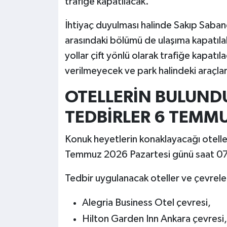
trafiğe kapatılacak.
İhtiyaç duyulması halinde Sakıp Saban
arasındaki bölümü de ulaşıma kapatıl
yollar çift yönlü olarak trafiğe kapatıl
verilmeyecek ve park halindeki araçlar 
OTELLERİN BULUND
TEDBİRLER 6 TEMM
Konuk heyetlerin konaklayacağı otell
Temmuz 2026 Pazartesi günü saat 07.
Tedbir uygulanacak oteller ve çevreler
Alegria Business Otel çevresi,
Hilton Garden Inn Ankara çevresi,