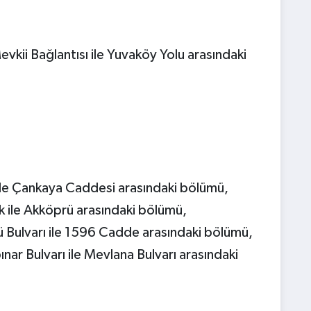
kii Bağlantısı ile Yuvaköy Yolu arasındaki
 ile Çankaya Caddesi arasındaki bölümü,
k ile Akköprü arasındaki bölümü,
ü Bulvarı ile 1596 Cadde arasındaki bölümü,
nar Bulvarı ile Mevlana Bulvarı arasındaki