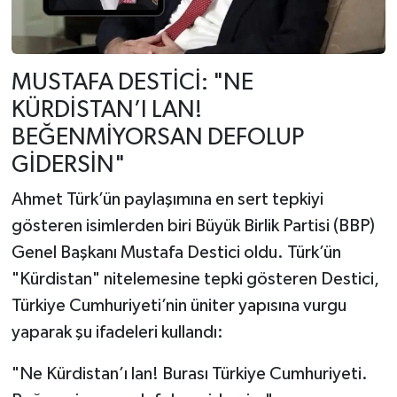
MUSTAFA DESTİCİ: "NE
KÜRDİSTAN’I LAN!
BEĞENMİYORSAN DEFOLUP
GİDERSİN"
Ahmet Türk’ün paylaşımına en sert tepkiyi
gösteren isimlerden biri Büyük Birlik Partisi (BBP)
Genel Başkanı Mustafa Destici oldu. Türk’ün
"Kürdistan" nitelemesine tepki gösteren Destici,
Türkiye Cumhuriyeti’nin üniter yapısına vurgu
yaparak şu ifadeleri kullandı:
"Ne Kürdistan’ı lan! Burası Türkiye Cumhuriyeti.