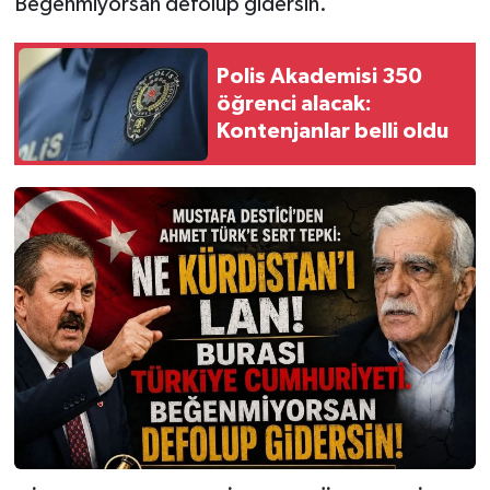
Beğenmiyorsan defolup gidersin."
Polis Akademisi 350
öğrenci alacak:
Kontenjanlar belli oldu