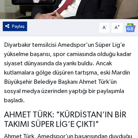
Paylaş
-
+
A
A
Diyarbakır temsilcisi Amedspor'un Süper Lig’e
yükselme başarısı, spor camiasında olduğu kadar
siyaset dünyasında da yankı buldu. Ancak
kutlamalara gölge düşüren tartışma, eski Mardin
Büyükşehir Belediye Başkanı Ahmet Türk’ün
sosyal medya üzerinden yaptığı bir paylaşımla
başladı.
AHMET TÜRK: "KÜRDİSTAN’IN BİR
TAKIMI SÜPER LİG’E ÇIKTI"
Ahmet Türk, Amedspor’un başarısından duyduğu