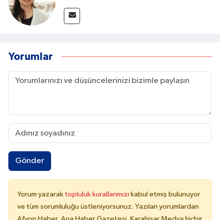
Yorumlar
Gönder
Yorum yazarak
topluluk kurallarımızı
kabul etmiş bulunuyor
ve tüm sorumluluğu üstleniyorsunuz. Yazılan yorumlardan
Afyon Haber, Ana Haber Gazetesi, Karahisar Medya hiçbir