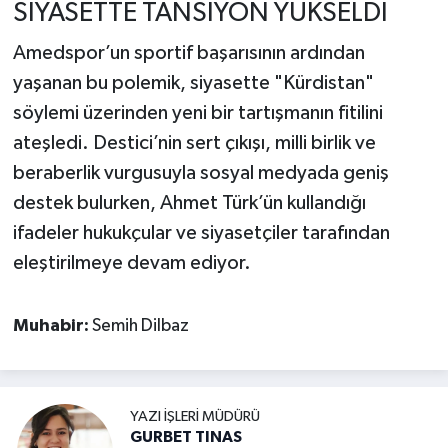
SİYASETTE TANSİYON YÜKSELDİ
Amedspor’un sportif başarısının ardından
yaşanan bu polemik, siyasette "Kürdistan"
söylemi üzerinden yeni bir tartışmanın fitilini
ateşledi. Destici’nin sert çıkışı, milli birlik ve
beraberlik vurgusuyla sosyal medyada geniş
destek bulurken, Ahmet Türk’ün kullandığı
ifadeler hukukçular ve siyasetçiler tarafından
eleştirilmeye devam ediyor.
Muhabir:
Semih Dilbaz
YAZI İŞLERI MÜDÜRÜ
GURBET TINAS