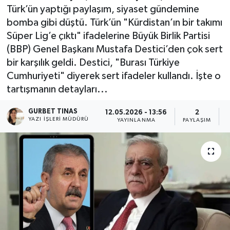
Türk’ün yaptığı paylaşım, siyaset gündemine
Kültür - Sanat
bomba gibi düştü. Türk’ün "Kürdistan’ın bir takımı
Süper Lig’e çıktı" ifadelerine Büyük Birlik Partisi
Yaşam
(BBP) Genel Başkanı Mustafa Destici’den çok sert
bir karşılık geldi. Destici, "Burası Türkiye
Cumhuriyeti" diyerek sert ifadeler kullandı. İşte o
tartışmanın detayları...
GURBET TINAS
12.05.2026 - 13:56
2
YAZI İŞLERI MÜDÜRÜ
YAYINLANMA
PAYLAŞIM