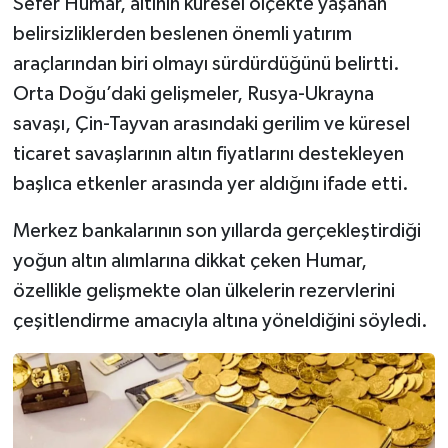
Sefer Humar, altının küresel ölçekte yaşanan
belirsizliklerden beslenen önemli yatırım
araçlarından biri olmayı sürdürdüğünü belirtti.
Orta Doğu’daki gelişmeler, Rusya-Ukrayna
savaşı, Çin-Tayvan arasındaki gerilim ve küresel
ticaret savaşlarının altın fiyatlarını destekleyen
başlıca etkenler arasında yer aldığını ifade etti.
Merkez bankalarının son yıllarda gerçekleştirdiği
yoğun altın alımlarına dikkat çeken Humar,
özellikle gelişmekte olan ülkelerin rezervlerini
çeşitlendirme amacıyla altına yöneldiğini söyledi.