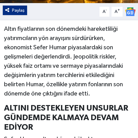
Paylaş
-
+
A
A
Altın fiyatlarının son dönemdeki hareketliliği
yatırımcıların yön arayışını sürdürürken,
ekonomist Sefer Humar piyasalardaki son
gelişmeleri değerlendirdi. Jeopolitik riskler,
yüksek faiz ortamı ve sermaye piyasalarındaki
değişimlerin yatırım tercihlerini etkilediğini
belirten Humar, özellikle yatırım fonlarının son
dönemde öne çıktığını ifade etti.
ALTINI DESTEKLEYEN UNSURLAR
GÜNDEMDE KALMAYA DEVAM
EDİYOR