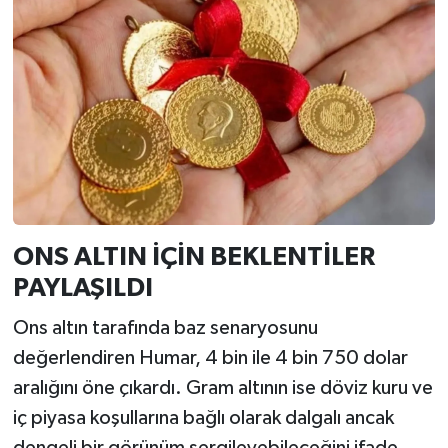
ONS ALTIN İÇİN BEKLENTİLER
PAYLAŞILDI
Ons altın tarafında baz senaryosunu
değerlendiren Humar, 4 bin ile 4 bin 750 dolar
aralığını öne çıkardı. Gram altının ise döviz kuru ve
iç piyasa koşullarına bağlı olarak dalgalı ancak
dengeli bir görünüm sergileyebileceğini ifade