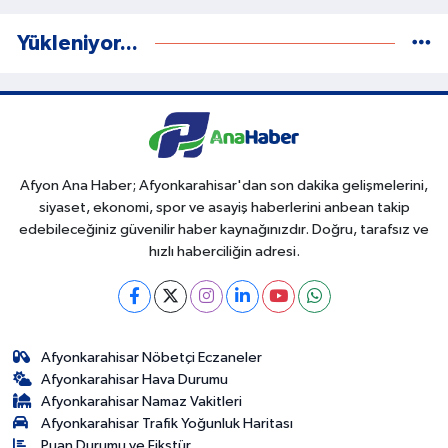
Yükleniyor...
Afyon Ana Haber; Afyonkarahisar'dan son dakika gelişmelerini,
siyaset, ekonomi, spor ve asayiş haberlerini anbean takip
edebileceğiniz güvenilir haber kaynağınızdır. Doğru, tarafsız ve
hızlı haberciliğin adresi.
Afyonkarahisar Nöbetçi Eczaneler
Afyonkarahisar Hava Durumu
Afyonkarahisar Namaz Vakitleri
Afyonkarahisar Trafik Yoğunluk Haritası
Puan Durumu ve Fikstür