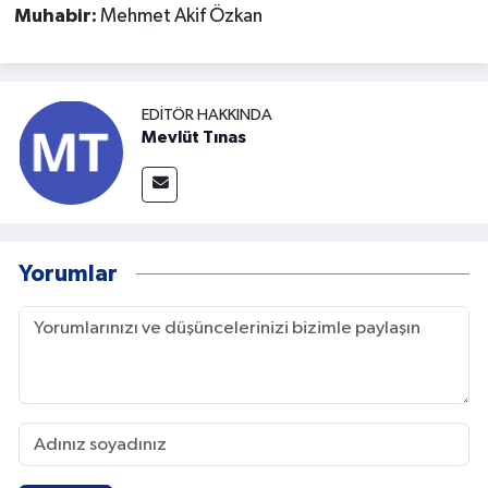
Muhabir:
Mehmet Akif Özkan
EDITÖR HAKKINDA
Mevlüt Tınas
Yorumlar