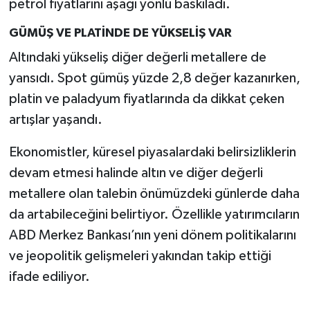
petrol fiyatlarını aşağı yönlü baskıladı.
GÜMÜŞ VE PLATİNDE DE YÜKSELİŞ VAR
Altındaki yükseliş diğer değerli metallere de
yansıdı. Spot gümüş yüzde 2,8 değer kazanırken,
platin ve paladyum fiyatlarında da dikkat çeken
artışlar yaşandı.
Ekonomistler, küresel piyasalardaki belirsizliklerin
devam etmesi halinde altın ve diğer değerli
metallere olan talebin önümüzdeki günlerde daha
da artabileceğini belirtiyor. Özellikle yatırımcıların
ABD Merkez Bankası’nın yeni dönem politikalarını
ve jeopolitik gelişmeleri yakından takip ettiği
ifade ediliyor.