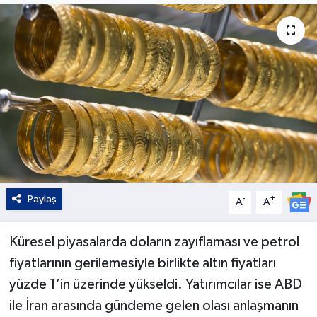
Kültür - Sanat
Yaşam
Paylaş
-
+
A
A
Küresel piyasalarda doların zayıflaması ve petrol
fiyatlarının gerilemesiyle birlikte altın fiyatları
yüzde 1’in üzerinde yükseldi. Yatırımcılar ise ABD
ile İran arasında gündeme gelen olası anlaşmanın