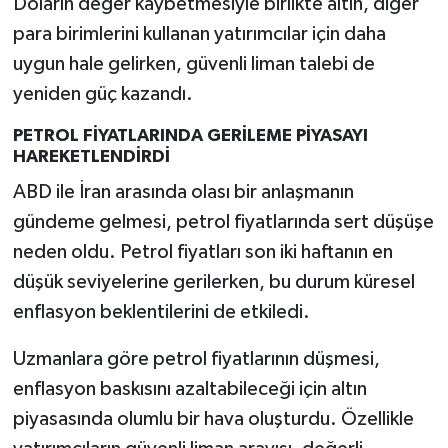
Doların değer kaybetmesiyle birlikte altın, diğer
para birimlerini kullanan yatırımcılar için daha
uygun hale gelirken, güvenli liman talebi de
yeniden güç kazandı.
PETROL FİYATLARINDA GERİLEME PİYASAYI
HAREKETLENDİRDİ
ABD ile İran arasında olası bir anlaşmanın
gündeme gelmesi, petrol fiyatlarında sert düşüşe
neden oldu. Petrol fiyatları son iki haftanın en
düşük seviyelerine gerilerken, bu durum küresel
enflasyon beklentilerini de etkiledi.
Uzmanlara göre petrol fiyatlarının düşmesi,
enflasyon baskısını azaltabileceği için altın
piyasasında olumlu bir hava oluşturdu. Özellikle