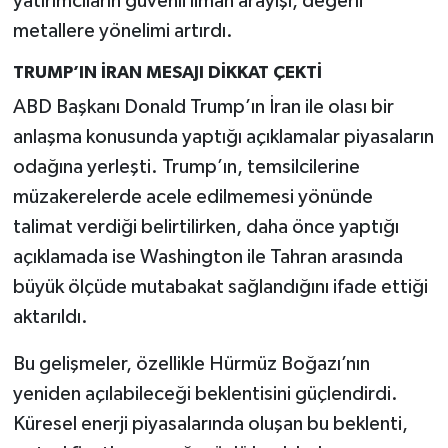
yatırımcıların güvenli liman arayışı, değerli
metallere yönelimi artırdı.
TRUMP’IN İRAN MESAJI DİKKAT ÇEKTİ
ABD Başkanı Donald Trump’ın İran ile olası bir
anlaşma konusunda yaptığı açıklamalar piyasaların
odağına yerleşti. Trump’ın, temsilcilerine
müzakerelerde acele edilmemesi yönünde
talimat verdiği belirtilirken, daha önce yaptığı
açıklamada ise Washington ile Tahran arasında
büyük ölçüde mutabakat sağlandığını ifade ettiği
aktarıldı.
Bu gelişmeler, özellikle Hürmüz Boğazı’nın
yeniden açılabileceği beklentisini güçlendirdi.
Küresel enerji piyasalarında oluşan bu beklenti,