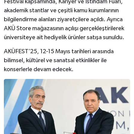
Festival kapsamında, Kariyer ve İstihdam Fuarı,
akademik stantlar ve çeşitli kamu kurumlarının
bilgilendirme alanları ziyaretçilere açıldı. Ayrıca
AKÜ Store mağazasının açılışı gerçekleştirilerek
üniversiteye ait hediyelik ürünler satışa sunuldu.
AKÜFEST’25, 12-15 Mayıs tarihleri arasında
bilimsel, kültürel ve sanatsal etkinlikler ile
konserlerle devam edecek.