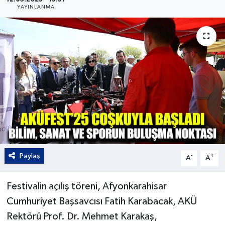
YAYINLANMA
Kültür - Sanat
Yaşam
Paylaş
-
+
A
A
Festivalin açılış töreni, Afyonkarahisar
Cumhuriyet Başsavcısı Fatih Karabacak, AKÜ
Rektörü Prof. Dr. Mehmet Karakaş,