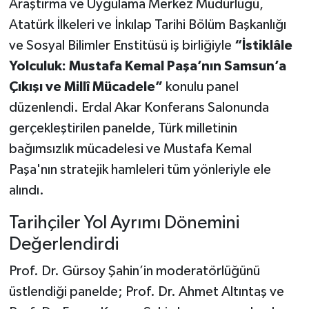
Araştırma ve Uygulama Merkez Müdürlüğü,
Atatürk İlkeleri ve İnkılap Tarihi Bölüm Başkanlığı
ve Sosyal Bilimler Enstitüsü iş birliğiyle
“İstiklâle
Yolculuk: Mustafa Kemal Paşa’nın Samsun’a
Çıkışı ve Millî Mücadele”
konulu panel
düzenlendi. Erdal Akar Konferans Salonunda
gerçekleştirilen panelde, Türk milletinin
bağımsızlık mücadelesi ve Mustafa Kemal
Paşa'nın stratejik hamleleri tüm yönleriyle ele
alındı.
Tarihçiler Yol Ayrımı Dönemini
Değerlendirdi
Prof. Dr. Gürsoy Şahin’in moderatörlüğünü
üstlendiği panelde; Prof. Dr. Ahmet Altıntaş ve