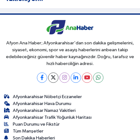
Afyon Ana Haber; Afyonkarahisar'dan son dakika gelişmelerini,
siyaset, ekonomi, spor ve asayiş haberlerini anbean takip
edebileceğiniz güvenilir haber kaynağınızdır. Doğru, tarafsız ve
hızlı haberciliğin adresi.
Afyonkarahisar Nöbetçi Eczaneler
Afyonkarahisar Hava Durumu
Afyonkarahisar Namaz Vakitleri
Afyonkarahisar Trafik Yoğunluk Haritası
Puan Durumu ve Fikstür
Tüm Manşetler
Son Dakika Haberleri