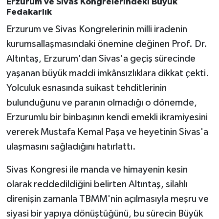
Erzurum ve Sivas Kongrelerindeki Büyük
Fedakarlık
Erzurum ve Sivas Kongrelerinin milli iradenin
kurumsallaşmasındaki önemine değinen Prof. Dr.
Altıntaş, Erzurum'dan Sivas'a geçiş sürecinde
yaşanan büyük maddi imkânsızlıklara dikkat çekti.
Yolculuk esnasında suikast tehditlerinin
bulunduğunu ve paranın olmadığı o dönemde,
Erzurumlu bir binbaşının kendi emekli ikramiyesini
vererek Mustafa Kemal Paşa ve heyetinin Sivas'a
ulaşmasını sağladığını hatırlattı.
Sivas Kongresi ile manda ve himayenin kesin
olarak reddedildiğini belirten Altıntaş, silahlı
direnişin zamanla TBMM'nin açılmasıyla meşru ve
siyasi bir yapıya dönüştüğünü, bu sürecin Büyük