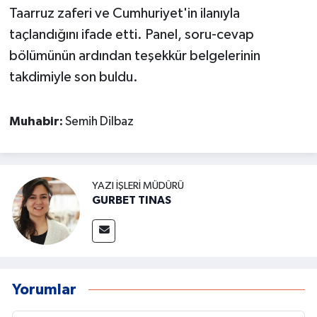
Taarruz zaferi ve Cumhuriyet'in ilanıyla
taçlandığını ifade etti. Panel, soru-cevap
bölümünün ardından teşekkür belgelerinin
takdimiyle son buldu.
Muhabir:
Semih Dilbaz
YAZI İŞLERI MÜDÜRÜ
GURBET TINAS
Yorumlar