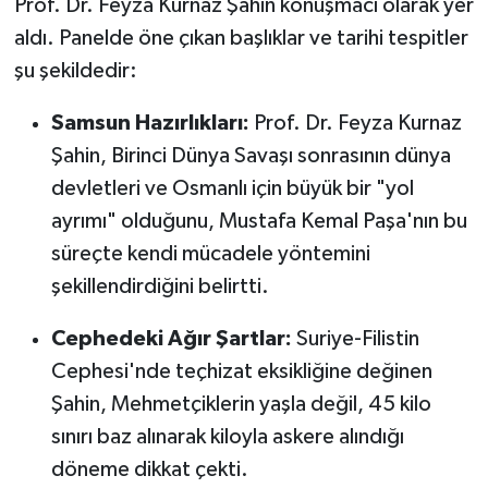
Prof. Dr. Feyza Kurnaz Şahin konuşmacı olarak yer
aldı. Panelde öne çıkan başlıklar ve tarihi tespitler
şu şekildedir:
Samsun Hazırlıkları:
Prof. Dr. Feyza Kurnaz
Şahin, Birinci Dünya Savaşı sonrasının dünya
devletleri ve Osmanlı için büyük bir "yol
ayrımı" olduğunu, Mustafa Kemal Paşa'nın bu
süreçte kendi mücadele yöntemini
şekillendirdiğini belirtti.
Cephedeki Ağır Şartlar:
Suriye-Filistin
Cephesi'nde teçhizat eksikliğine değinen
Şahin, Mehmetçiklerin yaşla değil, 45 kilo
sınırı baz alınarak kiloyla askere alındığı
döneme dikkat çekti.