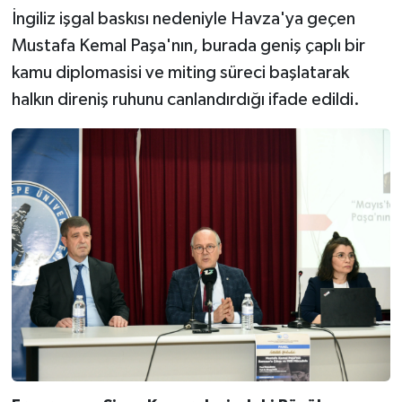
İngiliz işgal baskısı nedeniyle Havza'ya geçen
Mustafa Kemal Paşa'nın, burada geniş çaplı bir
kamu diplomasisi ve miting süreci başlatarak
halkın direniş ruhunu canlandırdığı ifade edildi.