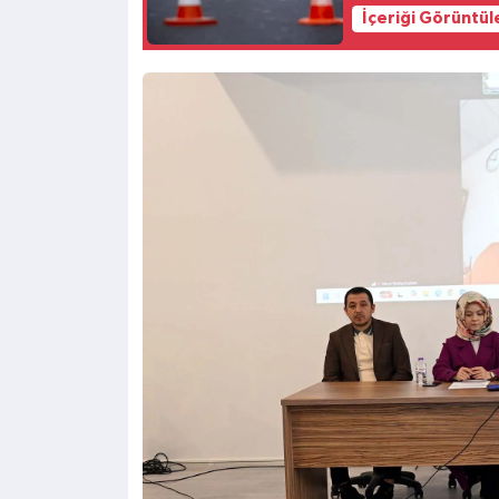
İçeriği Görüntül