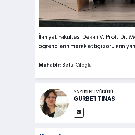
İlahiyat Fakültesi Dekan V. Prof. Dr. M
öğrencilerin merak ettiği soruların y
Muhabir:
Betül Çiloğlu
YAZI İŞLERI MÜDÜRÜ
GURBET TINAS