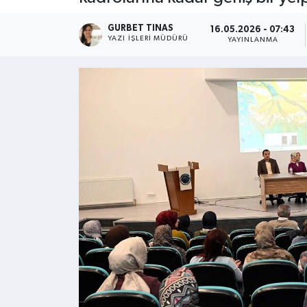
Kültür - Sanat
GURBET TINAS
16.05.2026 - 07:43
YAZI İŞLERI MÜDÜRÜ
YAYINLANMA
Yaşam