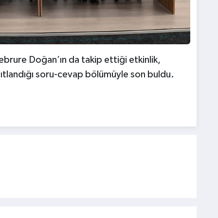
ebrure Doğan’ın da takip ettiği etkinlik,
anıtlandığı soru-cevap bölümüyle son buldu.