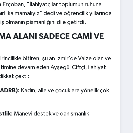
en Erçoban, "İlahiyatçılar toplumun ruhuna
rlı kalmamalıyız" dedi ve öğrencilik yıllarında
 olmanın pişmanlığını dile getirdi.
ŞMA ALANI SADECE CAMİ VE
rincilikle bitiren, şu an İzmir’de Vaize olan ve
timine devam eden Ayşegül Çiftçi, ilahiyat
dikkat çekti:
 (ADRB):
Kadın, aile ve çocuklara yönelik çok
tlik:
Manevi destek ve danışmanlık