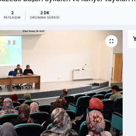
2
2 DK
PAYLAŞIM
OKUNMA SÜRESI
Y