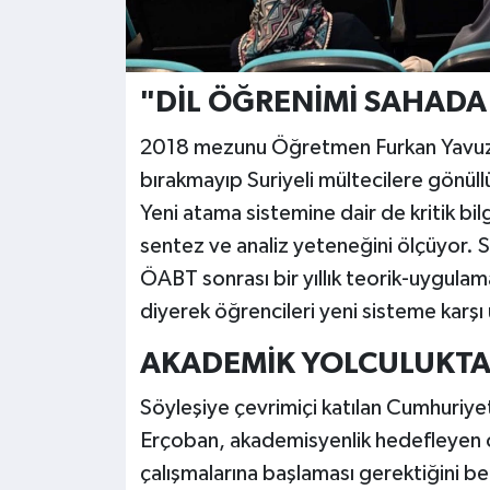
"DİL ÖĞRENİMİ SAHADA
2018 mezunu Öğretmen Furkan Yavuz, ü
bırakmayıp Suriyeli mültecilere gönüllü
Yeni atama sistemine dair de kritik bi
sentez ve analiz yeteneğini ölçüyor. 
ÖABT sonrası bir yıllık teorik-uygulam
diyerek öğrencileri yeni sisteme karşı 
AKADEMİK YOLCULUKTA
Söyleşiye çevrimiçi katılan Cumhuriye
Erçoban, akademisyenlik hedefleyen öğr
çalışmalarına başlaması gerektiğini be