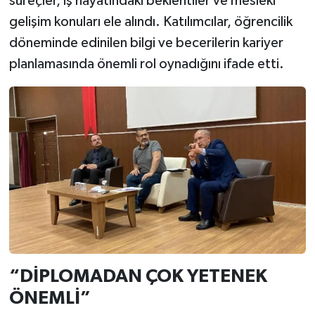
süreçler, iş hayatındaki beklentiler ve mesleki
gelişim konuları ele alındı. Katılımcılar, öğrencilik
döneminde edinilen bilgi ve becerilerin kariyer
planlamasında önemli rol oynadığını ifade etti.
“DİPLOMADAN ÇOK YETENEK
ÖNEMLİ”