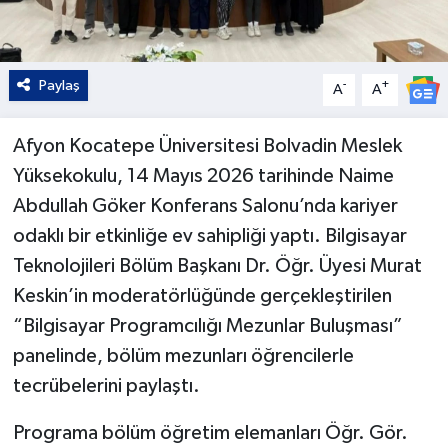
Paylaş
-
+
A
A
Afyon Kocatepe Üniversitesi Bolvadin Meslek
Yüksekokulu, 14 Mayıs 2026 tarihinde Naime
Abdullah Göker Konferans Salonu’nda kariyer
odaklı bir etkinliğe ev sahipliği yaptı. Bilgisayar
Teknolojileri Bölüm Başkanı Dr. Öğr. Üyesi Murat
Keskin’in moderatörlüğünde gerçekleştirilen
“Bilgisayar Programcılığı Mezunlar Buluşması”
panelinde, bölüm mezunları öğrencilerle
tecrübelerini paylaştı.
Programa bölüm öğretim elemanları Öğr. Gör.