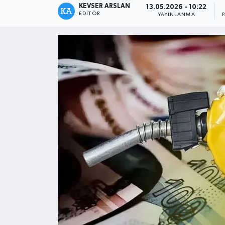
KEVSER ARSLAN
13.05.2026 - 10:22
EDITÖR
YAYINLANMA
Kültür - Sanat
Yaşam