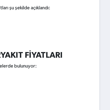
arı şu şekilde açıklandı:
YAKIT FİYATLARI
iyelerde bulunuyor: