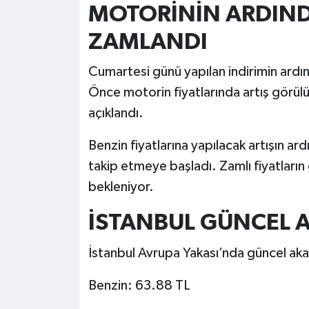
MOTORİNİN ARDIND
ZAMLANDI
Cumartesi günü yapılan indirimin ardın
Önce motorin fiyatlarında artış görül
açıklandı.
Benzin fiyatlarına yapılacak artışın ar
takip etmeye başladı. Zamlı fiyatların
bekleniyor.
İSTANBUL GÜNCEL A
İstanbul Avrupa Yakası’nda güncel akary
Benzin: 63.88 TL