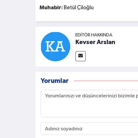
Muhabir:
Betül Çiloğlu
EDITÖR HAKKINDA
Kevser Arslan
Yorumlar