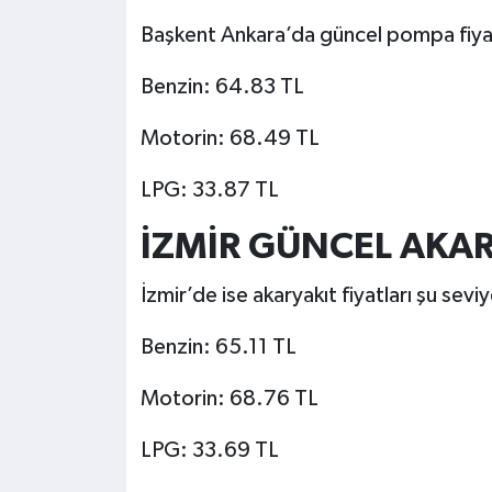
Başkent Ankara’da güncel pompa fiyatl
Benzin: 64.83 TL
Motorin: 68.49 TL
LPG: 33.87 TL
İZMİR GÜNCEL AKAR
İzmir’de ise akaryakıt fiyatları şu sev
Benzin: 65.11 TL
Motorin: 68.76 TL
LPG: 33.69 TL