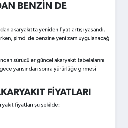
AN BENZİN DE
dan akaryakıtta yeniden fiyat artışı yaşandı.
ürken, şimdi de benzine yeni zam uygulanacağı
dından sürücüler güncel akaryakıt tabelalarını
 gece yarısından sonra yürürlüğe girmesi
KARYAKIT FİYATLARI
akıt fiyatları şu şekilde: