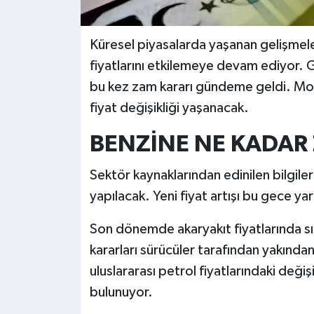
Küresel piyasalarda yaşanan gelişmeler
fiyatlarını etkilemeye devam ediyor. 
bu kez zam kararı gündeme geldi. Mot
fiyat değişikliği yaşanacak.
BENZİNE NE KADAR
Sektör kaynaklarından edinilen bilgilere
yapılacak. Yeni fiyat artışı bu gece y
Son dönemde akaryakıt fiyatlarında sık
kararları sürücüler tarafından yakından
uluslararası petrol fiyatlarındaki deği
bulunuyor.