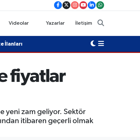
Videolar
Yazarlar
İletişim
 İlanları
 fiyatlar
e yeni zam geliyor. Sektör
sından itibaren geçerli olmak