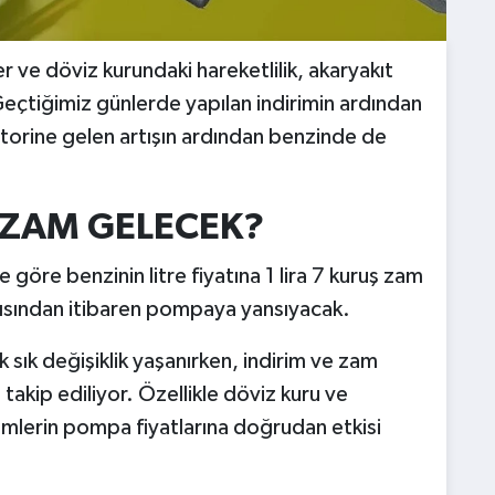
 ve döviz kurundaki hareketlilik, akaryakıt
Geçtiğimiz günlerde yapılan indirimin ardından
orine gelen artışın ardından benzinde de
 ZAM GELECEK?
 göre benzinin litre fiyatına 1 lira 7 kuruş zam
arısından itibaren pompaya yansıyacak.
 sık değişiklik yaşanırken, indirim ve zam
 takip ediliyor. Özellikle döviz kuru ve
şimlerin pompa fiyatlarına doğrudan etkisi