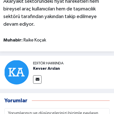
Akaryakıt sektöründeki fiyat hareketleri hem
bireysel araç kullanıcıları hem de taşımacılık
sektörü tarafından yakından takip edilmeye
devam ediyor.
Muhabir:
Raike Koçak
EDITÖR HAKKINDA
Kevser Arslan
Yorumlar