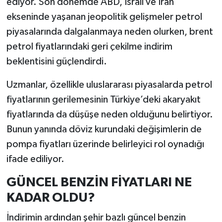
ediyor. Son dönemde ABD, İsrail ve İran
ekseninde yaşanan jeopolitik gelişmeler petrol
piyasalarında dalgalanmaya neden olurken, brent
petrol fiyatlarındaki geri çekilme indirim
beklentisini güçlendirdi.
Uzmanlar, özellikle uluslararası piyasalarda petrol
fiyatlarının gerilemesinin Türkiye’deki akaryakıt
fiyatlarında da düşüşe neden olduğunu belirtiyor.
Bunun yanında döviz kurundaki değişimlerin de
pompa fiyatları üzerinde belirleyici rol oynadığı
ifade ediliyor.
GÜNCEL BENZİN FİYATLARI NE
KADAR OLDU?
İndirimin ardından şehir bazlı güncel benzin