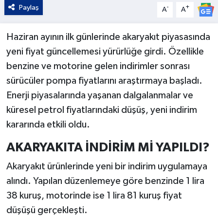
Paylaş
-
+
A
A
Haziran ayının ilk günlerinde akaryakıt piyasasında
yeni fiyat güncellemesi yürürlüğe girdi. Özellikle
benzine ve motorine gelen indirimler sonrası
sürücüler pompa fiyatlarını araştırmaya başladı.
Enerji piyasalarında yaşanan dalgalanmalar ve
küresel petrol fiyatlarındaki düşüş, yeni indirim
kararında etkili oldu.
AKARYAKITA İNDİRİM Mİ YAPILDI?
Akaryakıt ürünlerinde yeni bir indirim uygulamaya
alındı. Yapılan düzenlemeye göre benzinde 1 lira
38 kuruş, motorinde ise 1 lira 81 kuruş fiyat
düşüşü gerçekleşti.