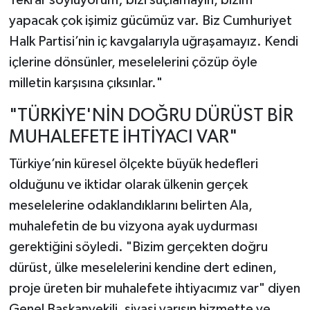
yapacak çok işimiz gücümüz var. Biz Cumhuriyet
Halk Partisi’nin iç kavgalarıyla uğraşamayız. Kendi
içlerine dönsünler, meselelerini çözüp öyle
milletin karşısına çıksınlar."
"TÜRKİYE'NİN DOĞRU DÜRÜST BİR
MUHALEFETE İHTİYACI VAR"
Türkiye’nin küresel ölçekte büyük hedefleri
olduğunu ve iktidar olarak ülkenin gerçek
meselelerine odaklandıklarını belirten Ala,
muhalefetin de bu vizyona ayak uydurması
gerektiğini söyledi. "Bizim gerçekten doğru
dürüst, ülke meselelerini kendine dert edinen,
proje üreten bir muhalefete ihtiyacımız var" diyen
Genel Başkanvekili, siyasi yarışın hizmette ve