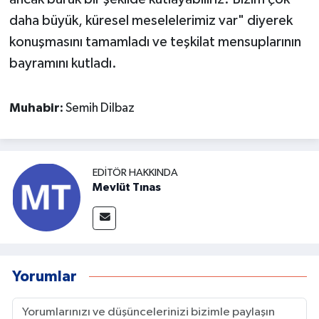
daha büyük, küresel meselelerimiz var" diyerek
konuşmasını tamamladı ve teşkilat mensuplarının
bayramını kutladı.
Muhabir:
Semih Dilbaz
EDITÖR HAKKINDA
Mevlüt Tınas
Yorumlar