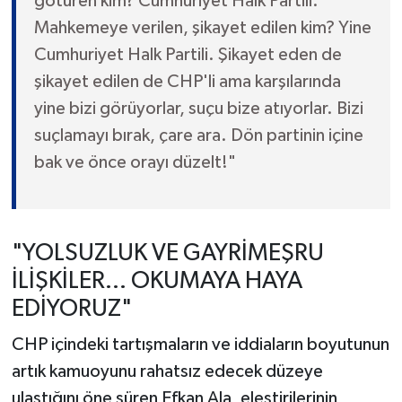
götüren kim? Cumhuriyet Halk Partili.
Mahkemeye verilen, şikayet edilen kim? Yine
Cumhuriyet Halk Partili. Şikayet eden de
şikayet edilen de CHP'li ama karşılarında
yine bizi görüyorlar, suçu bize atıyorlar. Bizi
suçlamayı bırak, çare ara. Dön partinin içine
bak ve önce orayı düzelt!"
"YOLSUZLUK VE GAYRİMEŞRU
İLİŞKİLER... OKUMAYA HAYA
EDİYORUZ"
CHP içindeki tartışmaların ve iddiaların boyutunun
artık kamuoyunu rahatsız edecek düzeye
ulaştığını öne süren Efkan Ala, eleştirilerinin