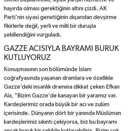
hayırda olması gerektiğinin altını çizdi. AK
Parti'nin siyasi genetiğinin dışarıdan devşirme
fikirlerle değil, yerli ve milli bir duruşla
şekillendiğini vurguladı.
GAZZE ACISIYLA BAYRAMI BURUK
KUTLUYORUZ
Konuşmasının son bölümünde İslam
coğrafyasında yaşanan dramlara ve özellikle
Gazze’deki insanlık dramına dikkat çeken Efkan
Ala, "Bizim Gazze'de kanayan bir yaramız var.
Kardeşlerimiz orada büyük bir acı ve zulüm
içerisinde. Dünyanın dört bir yanında Müslüman
kardeşlerimiz sıkıntı çekiyorsa, biz bu bayramı
ancak buruk bir şekilde kutlayabiliriz. Bizim çok