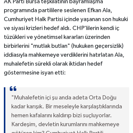
AK Parti Bursa teşkilatının bayramlaşma
programında partililere seslenen Efkan Ala,
Cumhuriyet Halk Partisi içinde yaşanan son hukuki
ve siyasi krizleri hedef aldı. CHP'lilerin kendi iç
tüzükleri ve yönetimsel kararları üzerinden
birbirlerini "mutlak butlan" (hukuken geçersizlik)
iddiasıyla mahkemeye verdiklerini hatırlatan Ala,
muhalefetin sürekli olarak iktidarı hedef
göstermesine isyan etti:
"Muhalefetin içi şu anda adeta Orta Doğu
kadar karışık. Bir meseleyle karşılaştıklarında
hemen kafalarını kaldırıp bizi suçluyorlar.
Kardeşim, devletin kurumlarını mahkemeye