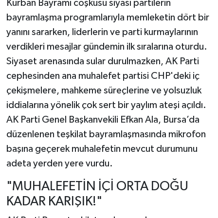
Kurban Bayramı coşkusu siyasi partilerin
bayramlaşma programlarıyla memleketin dört bir
yanını sararken, liderlerin ve parti kurmaylarının
verdikleri mesajlar gündemin ilk sıralarına oturdu.
Siyaset arenasında sular durulmazken, AK Parti
cephesinden ana muhalefet partisi CHP'deki iç
çekişmelere, mahkeme süreçlerine ve yolsuzluk
iddialarına yönelik çok sert bir yaylım ateşi açıldı.
AK Parti Genel Başkanvekili Efkan Ala, Bursa’da
düzenlenen teşkilat bayramlaşmasında mikrofon
başına geçerek muhalefetin mevcut durumunu
adeta yerden yere vurdu.
"MUHALEFETİN İÇİ ORTA DOĞU
KADAR KARIŞIK!"