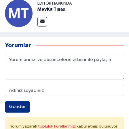
EDITÖR HAKKINDA
Mevlüt Tınas
Yorumlar
Gönder
Yorum yazarak
topluluk kurallarımızı
kabul etmiş bulunuyor