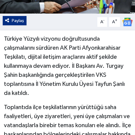
Paylaş
-
+
A
A
Türkiye Yüzyılı vizyonu doğrultusunda
çalışmalarını sürdüren AK Parti Afyonkarahisar
Teşkilatı, dijital iletişim araçlarını aktif şekilde
kullanmaya devam ediyor. İl Başkanı Av. Turgay
Şahin başkanlığında gerçekleştirilen VKS
toplantısına İl Yönetim Kurulu Üyesi Tayfun Şanlı
da katıldı.
Toplantıda ilçe teşkilatlarının yürüttüğü saha
faaliyetleri, üye ziyaretleri, yeni üye çalışmaları ve
vatandaşlarla birebir temas konuları ele alındı. İlçe
başkanlarından bölgelerindeki çalışmalar hakkında