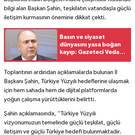
bilgi alan Başkan Şahin, teşkilatın vatandaşla güçlü
iletişim kurmasının önemine dikkat çekti.
Basın ve siyaset
dünyasını yasa boğan
kayıp: Gazeteci Vedat
Yenerer hayatını
kaybetti!
Toplantının ardından açıklamalarda bulunan İl
Başkanı Şahin, Türkiye Yüzyılı hedeflerine ulaşmak
için hem sahada hem de dijital platformlarda
yoğun çalışma yürüttüklerini belirtti.
Şahin açıklamasında, “Türkiye Yüzyılı
vizyonumuzun temelinde güçlü teşkilat, güçlü
iletişim ve güçlü Türkiye hedefi bulunmaktadır.