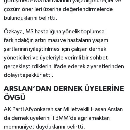
görüşmede MS hastalarının yaşadığı süreçler ve
çözüm önerileri üzerine değerlendirmelerde
bulunduklarını belirtti.
Özkaya, MS hastalığına yönelik toplumsal
farkındalığın artırılması ve hastaların yaşam
şartlarının iyileştirilmesi için çalışan dernek
yöneticileri ve üyeleriyle verimli bir sohbet
gerçekleştirdiklerini ifade ederek ziyaretlerinden
dolayı teşekkür etti.
ARSLAN’DAN DERNEK ÜYELERİNE
ÖVGÜ
AK Parti Afyonkarahisar Milletvekili Hasan Arslan
da dernek üyelerini TBMM’de ağırlamaktan
memnuniyet duyduklarını belirtti.