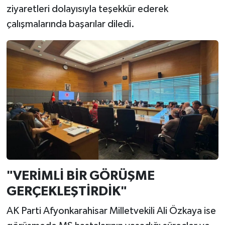
ziyaretleri dolayısıyla teşekkür ederek
çalışmalarında başarılar diledi.
"VERİMLİ BİR GÖRÜŞME
GERÇEKLEŞTİRDİK"
AK Parti Afyonkarahisar Milletvekili Ali Özkaya ise