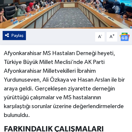
Paylaş
-
+
A
A
Afyonkarahisar MS Hastaları Derneği heyeti,
Türkiye Büyük Millet Meclisi’nde AK Parti
Afyonkarahisar Milletvekilleri İbrahim
Yurdunuseven, Ali Özkaya ve Hasan Arslan ile bir
araya geldi. Gerçekleşen ziyarette derneğin
yürüttüğü çalışmalar ve MS hastalarının
karşılaştığı sorunlar üzerine değerlendirmelerde
bulunuldu.
FARKINDALIK ÇALIŞMALARI