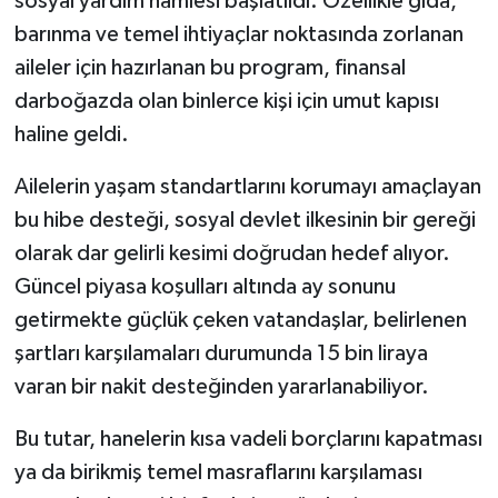
sosyal yardım hamlesi başlatıldı. Özellikle gıda,
barınma ve temel ihtiyaçlar noktasında zorlanan
aileler için hazırlanan bu program, finansal
darboğazda olan binlerce kişi için umut kapısı
haline geldi.
Ailelerin yaşam standartlarını korumayı amaçlayan
bu hibe desteği, sosyal devlet ilkesinin bir gereği
olarak dar gelirli kesimi doğrudan hedef alıyor.
Güncel piyasa koşulları altında ay sonunu
getirmekte güçlük çeken vatandaşlar, belirlenen
şartları karşılamaları durumunda 15 bin liraya
varan bir nakit desteğinden yararlanabiliyor.
Bu tutar, hanelerin kısa vadeli borçlarını kapatması
ya da birikmiş temel masraflarını karşılaması