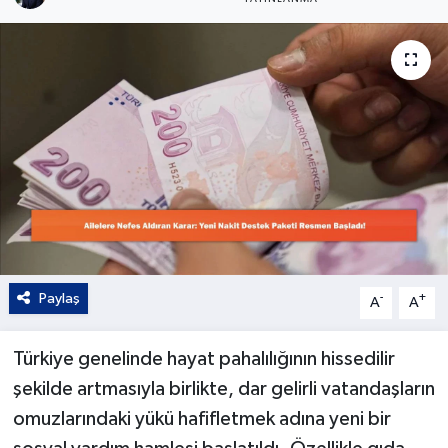
Kültür - Sanat
Yaşam
Paylaş
-
+
A
A
Türkiye genelinde hayat pahalılığının hissedilir
şekilde artmasıyla birlikte, dar gelirli vatandaşların
omuzlarındaki yükü hafifletmek adına yeni bir