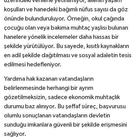
üzerindeki verilerle yetinilmiyor, ailenin yaşam
koşulları ve hanedeki bağımlı nüfus sayısı da göz
önünde bulunduruluyor. Örneğin, okul çağında
çocuğu olan veya bakıma muhtaç yaşlısı bulunan
hanelere yönelik incelemeler daha hassas bir
şekilde yürütülüyor. Bu sayede, kısıtlı kaynakların
en adil şekilde dağıtılması ve sosyal adaletin tesis
edilmesi hedefleniyor.
Yardıma hak kazanan vatandaşların
belirlenmesinde herhangi bir ayrım
gözetilmeksizin, sadece ekonomik muhtaçlık
durumu baz alınıyor. Bu şeffaf süreç, başvurusu
olumlu sonuçlanan vatandaşların devletin
sunduğu imkanlara güvenli bir şekilde erişmesini
sağlıyor.