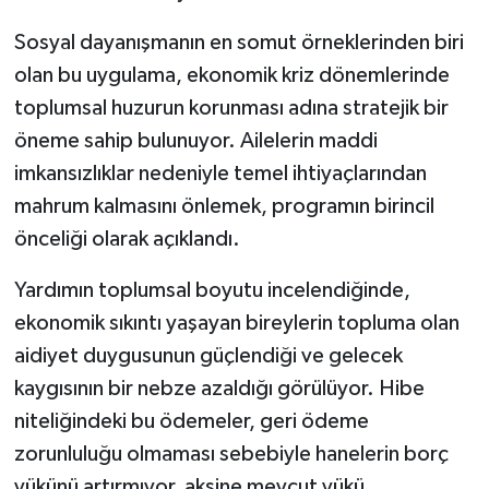
Sosyal dayanışmanın en somut örneklerinden biri
olan bu uygulama, ekonomik kriz dönemlerinde
toplumsal huzurun korunması adına stratejik bir
öneme sahip bulunuyor. Ailelerin maddi
imkansızlıklar nedeniyle temel ihtiyaçlarından
mahrum kalmasını önlemek, programın birincil
önceliği olarak açıklandı.
Yardımın toplumsal boyutu incelendiğinde,
ekonomik sıkıntı yaşayan bireylerin topluma olan
aidiyet duygusunun güçlendiği ve gelecek
kaygısının bir nebze azaldığı görülüyor. Hibe
niteliğindeki bu ödemeler, geri ödeme
zorunluluğu olmaması sebebiyle hanelerin borç
yükünü artırmıyor, aksine mevcut yükü