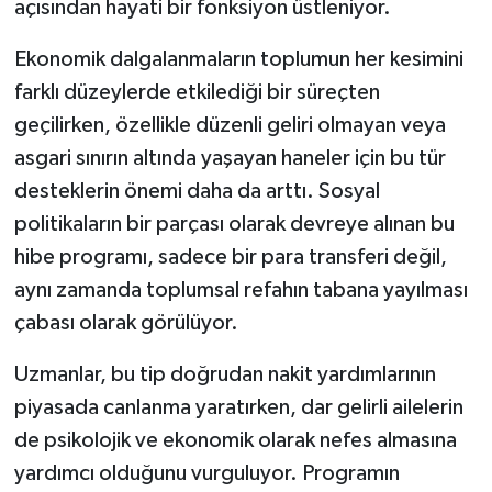
açısından hayati bir fonksiyon üstleniyor.
Ekonomik dalgalanmaların toplumun her kesimini
farklı düzeylerde etkilediği bir süreçten
geçilirken, özellikle düzenli geliri olmayan veya
asgari sınırın altında yaşayan haneler için bu tür
desteklerin önemi daha da arttı. Sosyal
politikaların bir parçası olarak devreye alınan bu
hibe programı, sadece bir para transferi değil,
aynı zamanda toplumsal refahın tabana yayılması
çabası olarak görülüyor.
Uzmanlar, bu tip doğrudan nakit yardımlarının
piyasada canlanma yaratırken, dar gelirli ailelerin
de psikolojik ve ekonomik olarak nefes almasına
yardımcı olduğunu vurguluyor. Programın