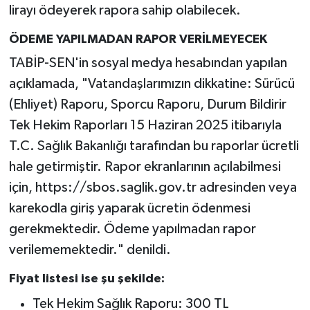
lirayı ödeyerek rapora sahip olabilecek.
ÖDEME YAPILMADAN RAPOR VERİLMEYECEK
TABİP-SEN'in sosyal medya hesabından yapılan
açıklamada, "Vatandaşlarımızın dikkatine: Sürücü
(Ehliyet) Raporu, Sporcu Raporu, Durum Bildirir
Tek Hekim Raporları 15 Haziran 2025 itibarıyla
T.C. Sağlık Bakanlığı tarafından bu raporlar ücretli
hale getirmiştir. Rapor ekranlarının açılabilmesi
için, https://sbos.saglik.gov.tr adresinden veya
karekodla giriş yaparak ücretin ödenmesi
gerekmektedir. Ödeme yapılmadan rapor
verilememektedir." denildi.
Fiyat listesi ise şu şekilde:
Tek Hekim Sağlık Raporu: 300 TL