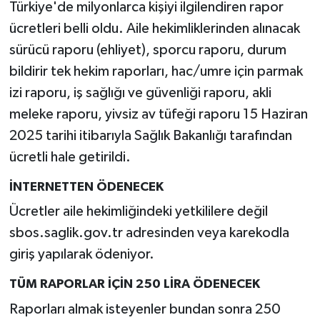
Türkiye'de milyonlarca kişiyi ilgilendiren rapor
ücretleri belli oldu. Aile hekimliklerinden alınacak
sürücü raporu (ehliyet), sporcu raporu, durum
bildirir tek hekim raporları, hac/umre için parmak
izi raporu, iş sağlığı ve güvenliği raporu, akli
meleke raporu, yivsiz av tüfeği raporu 15 Haziran
2025 tarihi itibarıyla Sağlık Bakanlığı tarafından
ücretli hale getirildi.
İNTERNETTEN ÖDENECEK
Ücretler aile hekimliğindeki yetkililere değil
sbos.saglik.gov.tr adresinden veya karekodla
giriş yapılarak ödeniyor.
TÜM RAPORLAR İÇİN 250 LİRA ÖDENECEK
Raporları almak isteyenler bundan sonra 250