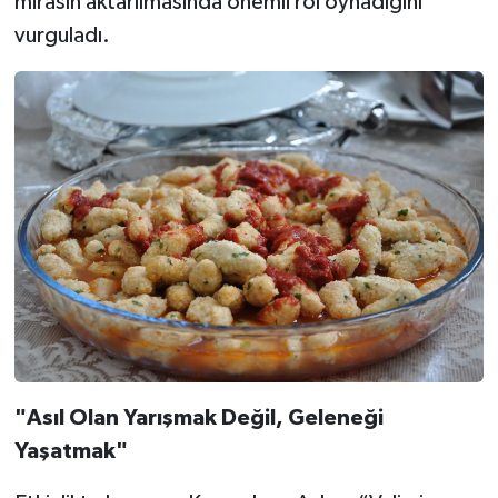
mirasın aktarılmasında önemli rol oynadığını
vurguladı.
"Asıl Olan Yarışmak Değil, Geleneği
Yaşatmak"