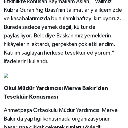
Etkinlikte konuşan Kaymakam Aslan, “Valimiz
Kübra Güran Yiğitbaşı’nın talimatlarıyla ilçemizde
ve kasabalarımızda bu anlamlı haftayı kutluyoruz.
Burada sadece yemek değil, kültür de
paylaşılıyor. Belediye Başkanımız yemeklerin
hikâyelerini aktardı, gerçekten çok etkilendim.
Katılım sağlayan herkese teşekkür ediyorum,”
ifadelerini kullandı.
Okul Müdür Yardımcısı Merve Bakır’dan
Teşekkür Konuşması
Ahmetpaşa Ortaokulu Müdür Yardımcısı Merve
Bakır da yaptığı konuşmada organizasyonun
başarısına dikkat çekerek şunları söyledi: