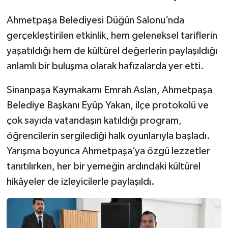
Ahmetpaşa Belediyesi Düğün Salonu’nda
gerçekleştirilen etkinlik, hem geleneksel tariflerin
yaşatıldığı hem de kültürel değerlerin paylaşıldığı
anlamlı bir buluşma olarak hafızalarda yer etti.
Sinanpaşa Kaymakamı Emrah Aslan, Ahmetpaşa
Belediye Başkanı Eyüp Yakan, ilçe protokolü ve
çok sayıda vatandaşın katıldığı program,
öğrencilerin sergilediği halk oyunlarıyla başladı.
Yarışma boyunca Ahmetpaşa’ya özgü lezzetler
tanıtılırken, her bir yemeğin ardındaki kültürel
hikâyeler de izleyicilerle paylaşıldı.