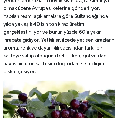
yetiştirilen kirazların büyük kısmı başta Almanya
olmak üzere Avrupa ülkelerine gönderiliyor.
Yapılan resmi açıklamalara göre Sultandağı’nda
yılda yaklaşık 40 bin ton kiraz üretimi
gerçekleştiriliyor ve bunun yüzde 60’a yakını
ihracata gidiyor. Yetkililer, ilçede yetişen kirazların
aroma, renk ve dayanıklılık açısından farklı bir
kaliteye sahip olduğunu belirtirken, göl ve dağ
havasının ürün kalitesini doğrudan etkilediğine
dikkat çekiyor.