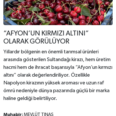
“AFYON’UN KIRMIZI ALTINI”
OLARAK GÖRÜLÜYOR
Yıllardır bölgenin en önemli tarımsal ürünleri
arasında gösterilen Sultandağı kirazı, hem üretim
hacmi hem de ihracat başarısıyla “Afyon’un kırmızı
altını” olarak değerlendiriliyor. Özellikle
Napolyon kirazının yüksek aroması ve uzun raf
ömrü nedeniyle dünya pazarında güçlü bir marka
haline geldiği belirtiliyor.
Muhabir:
MEVLÜT TINAS