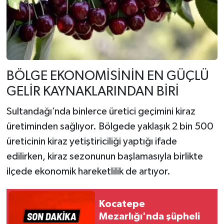
BÖLGE EKONOMİSİNİN EN GÜÇLÜ
GELİR KAYNAKLARINDAN BİRİ
Sultandağı’nda binlerce üretici geçimini kiraz
üretiminden sağlıyor. Bölgede yaklaşık 2 bin 500
üreticinin kiraz yetiştiriciliği yaptığı ifade
edilirken, kiraz sezonunun başlamasıyla birlikte
ilçede ekonomik hareketlilik de artıyor.
Kocatepe
Mezarlığı'nda şüpheli