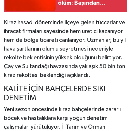
ölüm: Başından
vurulmuş halde bulundu
Kiraz hasadı döneminde ilçeye gelen tüccarlar ve
ihracat firmaları sayesinde hem üretici kazanıyor
hem de bölge ticareti canlanıyor. Uzmanlar, bu yıl
hava şartlarının olumlu seyretmesi nedeniyle
rekolte beklentisinin yüksek olduğunu belirtiyor.
Çay ve Sultandağı havzasında yaklaşık 50 bin ton
kiraz rekoltesi beklendiği açıklandı.
KALİTE İÇİN BAHÇELERDE SIKI
DENETİM
Yeni sezon öncesinde kiraz bahçelerinde zararlı
böcek ve hastalıklara karşı yoğun denetim
çalışmaları yürütülüyor. İl Tarım ve Orman