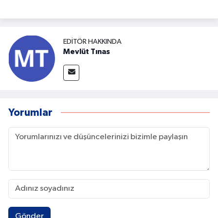
EDITÖR HAKKINDA
Mevlüt Tınas
Yorumlar
Gönder