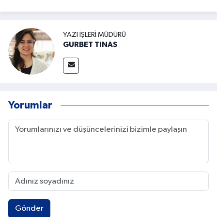
YAZI İŞLERI MÜDÜRÜ
GURBET TINAS
Yorumlar
Gönder