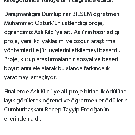
Danışmanlığını Dumlupınar BİLSEM öğretmeni
Muhammet Öztürk'ün üstlendiği proje,
öğrencimiz Aslı Kilci'ye ait. Aslı'nın hazırladığı
proje, yenilikçi yaklaşımı ve özgün araştırma
yöntemleri ile jüri üyelerini etkilemeyi başardı.
Proje, kutup araştırmalarının sosyal ve beşeri
boyutlarını ele alarak bu alanda farkındalık
yaratmayı amaçlıyor.
Finallerde Aslı Kilci‘ ye ait proje birincilik ödülüne
layık görülerek öğrenci ve öğretmenler ödüllerini
Cumhurbaşkanı Recep Tayyip Erdoğan’ın
ellerinden aldı.