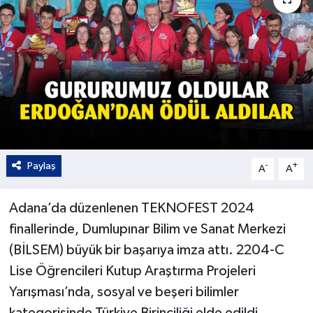
Kültür - Sanat
Yaşam
Paylaş
-
+
A
A
Adana’da düzenlenen TEKNOFEST 2024
finallerinde, Dumlupınar Bilim ve Sanat Merkezi
(BİLSEM) büyük bir başarıya imza attı. 2204-C
Lise Öğrencileri Kutup Araştırma Projeleri
Yarışması’nda, sosyal ve beşeri bilimler
kategorisinde Türkiye Birinciliği elde edildi.