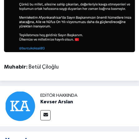
Muhabir:
Betül Çiloğlu
EDITÖR HAKKINDA
Kevser Arslan