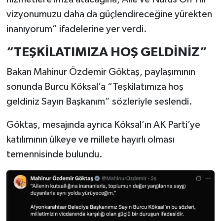
vizyonumuzu daha da güçlendireceğine yürekten
inanıyorum” ifadelerine yer verdi.
“TEŞKİLATIMIZA HOŞ GELDİNİZ”
Bakan Mahinur Özdemir Göktaş, paylaşımının
sonunda Burcu Köksal’a “Teşkilatımıza hoş
geldiniz Sayın Başkanım” sözleriyle seslendi.
Göktaş, mesajında ayrıca Köksal’ın AK Parti’ye
katılımının ülkeye ve millete hayırlı olması
temennisinde bulundu.