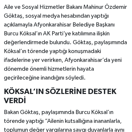
Aile ve Sosyal Hizmetler Bakanı Mahinur Özdemir
Göktaş, sosyal medya hesabından yaptığı
açıklamayla Afyonkarahisar Belediye Başkanı
Burcu Köksal’ın AK Parti’ye katılımına ilişkin
değerlendirmede bulundu. Göktaş, paylaşımında
Köksal’ın törende yaptığı konuşmadaki
ifadelerine yer verirken, Afyonkarahisar’da yeni
dönemde önemli hizmetlerin hayata
geçirileceğine inandığını söyledi.
KÖKSAL’IN SÖZLERİNE DESTEK
VERDİ
Bakan Göktaş, paylaşımında Burcu Köksal’ın
törende yaptığı “Ailenin kutsallığına inananlarla,
toplumun değer yargılarına saygı duyanlarla aynı