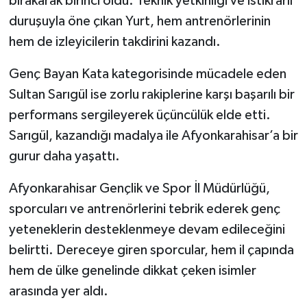
bırakarak birinci oldu. Teknik yetkinliği ve istikrarlı
duruşuyla öne çıkan Yurt, hem antrenörlerinin
hem de izleyicilerin takdirini kazandı.
Genç Bayan Kata kategorisinde mücadele eden
Sultan Sarıgül ise zorlu rakiplerine karşı başarılı bir
performans sergileyerek üçüncülük elde etti.
Sarıgül, kazandığı madalya ile Afyonkarahisar’a bir
gurur daha yaşattı.
Afyonkarahisar Gençlik ve Spor İl Müdürlüğü,
sporcuları ve antrenörlerini tebrik ederek genç
yeteneklerin desteklenmeye devam edileceğini
belirtti. Dereceye giren sporcular, hem il çapında
hem de ülke genelinde dikkat çeken isimler
arasında yer aldı.