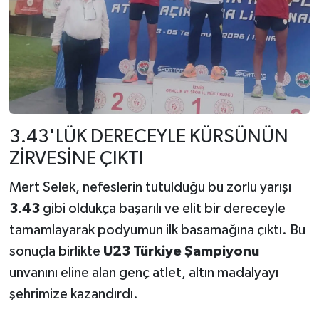
3.43'LÜK DERECEYLE KÜRSÜNÜN
ZİRVESİNE ÇIKTI
Mert Selek, nefeslerin tutulduğu bu zorlu yarışı
3.43
gibi oldukça başarılı ve elit bir dereceyle
tamamlayarak podyumun ilk basamağına çıktı. Bu
sonuçla birlikte
U23 Türkiye Şampiyonu
unvanını eline alan genç atlet, altın madalyayı
şehrimize kazandırdı.