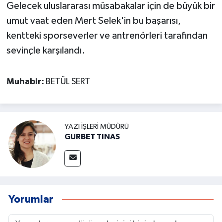
Gelecek uluslararası müsabakalar için de büyük bir
umut vaat eden Mert Selek'in bu başarısı,
kentteki sporseverler ve antrenörleri tarafından
sevinçle karşılandı.
Muhabir:
BETÜL SERT
YAZI İŞLERI MÜDÜRÜ
GURBET TINAS
Yorumlar