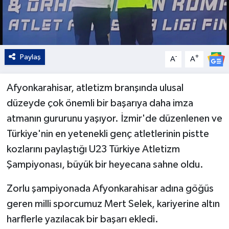
Paylaş
-
+
A
A
Afyonkarahisar, atletizm branşında ulusal
düzeyde çok önemli bir başarıya daha imza
atmanın gururunu yaşıyor. İzmir'de düzenlenen ve
Türkiye'nin en yetenekli genç atletlerinin pistte
kozlarını paylaştığı U23 Türkiye Atletizm
Şampiyonası, büyük bir heyecana sahne oldu.
Zorlu şampiyonada Afyonkarahisar adına göğüs
geren milli sporcumuz Mert Selek, kariyerine altın
harflerle yazılacak bir başarı ekledi.