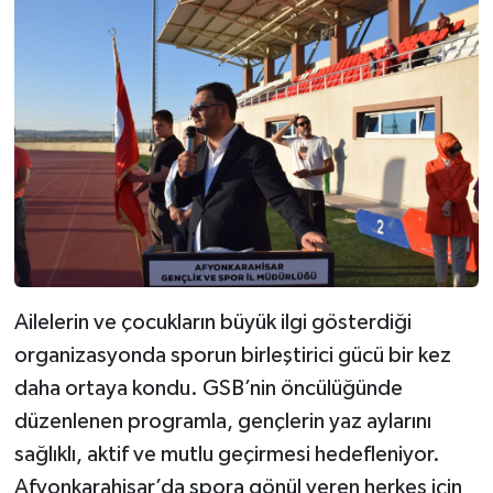
Ailelerin ve çocukların büyük ilgi gösterdiği
organizasyonda sporun birleştirici gücü bir kez
daha ortaya kondu. GSB’nin öncülüğünde
düzenlenen programla, gençlerin yaz aylarını
sağlıklı, aktif ve mutlu geçirmesi hedefleniyor.
Afyonkarahisar’da spora gönül veren herkes için