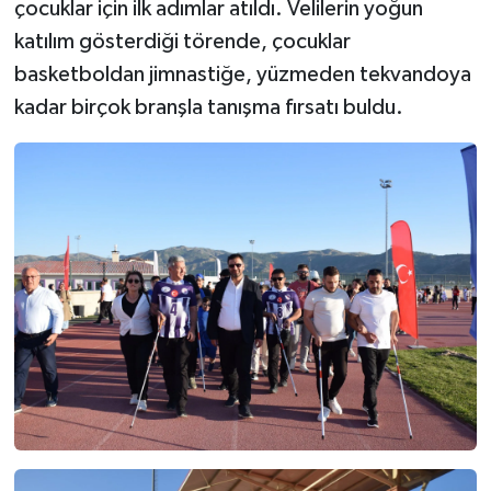
çocuklar için ilk adımlar atıldı. Velilerin yoğun
katılım gösterdiği törende, çocuklar
basketboldan jimnastiğe, yüzmeden tekvandoya
kadar birçok branşla tanışma fırsatı buldu.