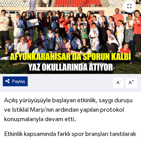
Kültür - Sanat
Yaşam
Paylaş
-
+
A
A
Açılış yürüyüşüyle başlayan etkinlik, saygı duruşu
ve İstiklal Marşı’nın ardından yapılan protokol
konuşmalarıyla devam etti.
Etkinlik kapsamında farklı spor branşları tanıtılarak