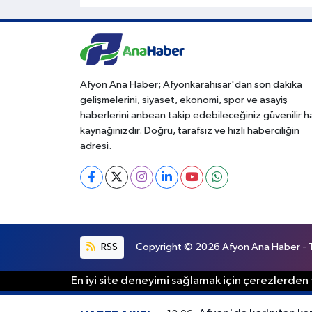
Afyon Ana Haber; Afyonkarahisar'dan son dakika
gelişmelerini, siyaset, ekonomi, spor ve asayiş
haberlerini anbean takip edebileceğiniz güvenilir 
kaynağınızdır. Doğru, tarafsız ve hızlı haberciliğin
adresi.
RSS
Copyright © 2026 Afyon Ana Haber - Tü
En iyi site deneyimi sağlamak için çerezlerden f