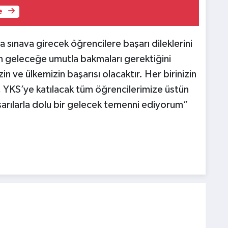
e
 sınava girecek öğrencilere başarı dileklerini
in geleceğe umutla bakmaları gerektiğini
zin ve ülkemizin başarısı olacaktır. Her birinizin
, YKS’ye katılacak tüm öğrencilerimize üstün
aşarılarla dolu bir gelecek temenni ediyorum”