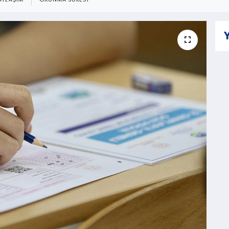
AYLAŞIM
OKUNMA SÜRESI
Y