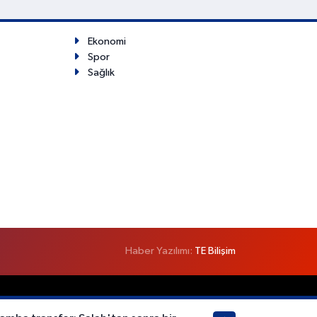
Ekonomi
Spor
Sağlık
Haber Yazılımı:
TE Bilişim