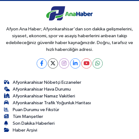
Afyon Ana Haber; Afyonkarahisar'dan son dakika gelişmelerini,
siyaset, ekonomi, spor ve asayiş haberlerini anbean takip
edebileceğiniz güvenilir haber kaynağınızdır. Doğru, tarafsız ve
hızlı haberciliğin adresi.
Afyonkarahisar Nöbetçi Eczaneler
Afyonkarahisar Hava Durumu
Afyonkarahisar Namaz Vakitleri
Afyonkarahisar Trafik Yoğunluk Haritası
Puan Durumu ve Fikstür
Tüm Manşetler
Son Dakika Haberleri
Haber Arşivi