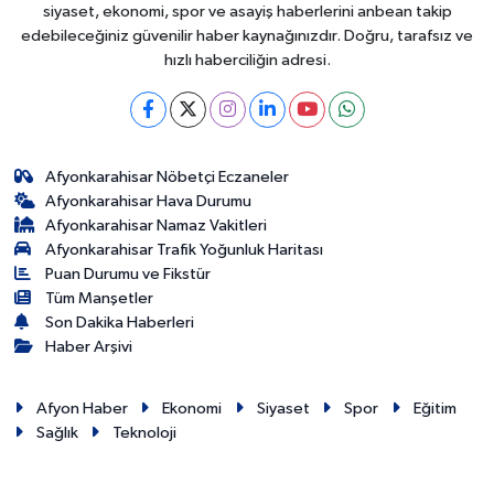
siyaset, ekonomi, spor ve asayiş haberlerini anbean takip
edebileceğiniz güvenilir haber kaynağınızdır. Doğru, tarafsız ve
hızlı haberciliğin adresi.
Afyonkarahisar Nöbetçi Eczaneler
Afyonkarahisar Hava Durumu
Afyonkarahisar Namaz Vakitleri
Afyonkarahisar Trafik Yoğunluk Haritası
Puan Durumu ve Fikstür
Tüm Manşetler
Son Dakika Haberleri
Haber Arşivi
Afyon Haber
Ekonomi
Siyaset
Spor
Eğitim
Sağlık
Teknoloji