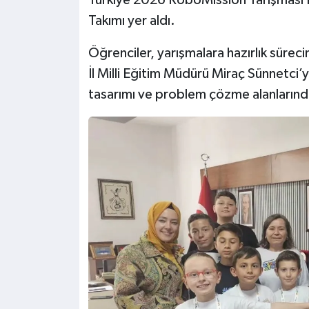
Takımı yer aldı.
Öğrenciler, yarışmalara hazırlık sürecin
İl Milli Eğitim Müdürü Miraç Sünnetci’
tasarımı ve problem çözme alanlarında