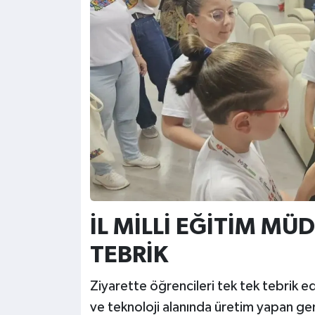
İL MİLLİ EĞİTİM M
TEBRİK
Ziyarette öğrencileri tek tek tebrik ed
ve teknoloji alanında üretim yapan gen