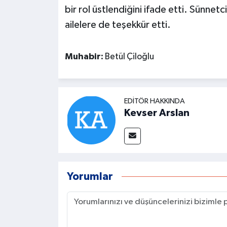
bir rol üstlendiğini ifade etti. Sünn
ailelere de teşekkür etti.
Muhabir:
Betül Çiloğlu
EDITÖR HAKKINDA
Kevser Arslan
Yorumlar