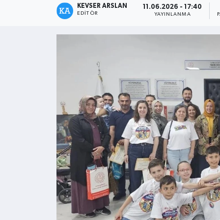
KEVSER ARSLAN
11.06.2026 - 17:40
EDITÖR
YAYINLANMA
Kültür - Sanat
Yaşam