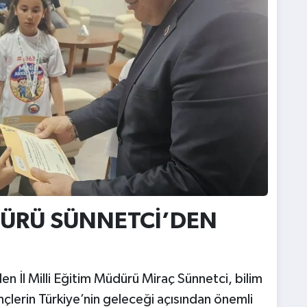
ÜDÜRÜ SÜNNETCİ’DEN
en İl Milli Eğitim Müdürü Miraç Sünnetci, bilim
çlerin Türkiye’nin geleceği açısından önemli