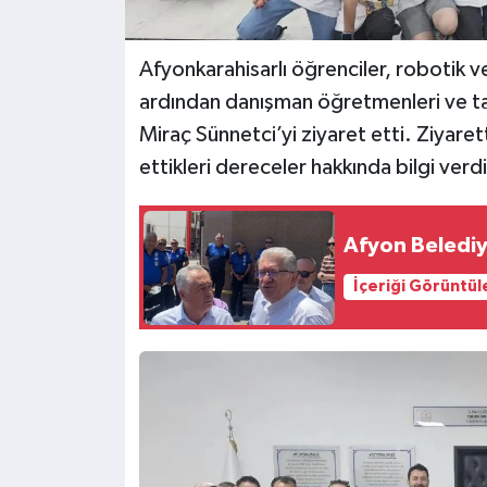
Afyonkarahisarlı öğrenciler, robotik ve 
ardından danışman öğretmenleri ve takı
Miraç Sünnetci’yi ziyaret etti. Ziyarett
ettikleri dereceler hakkında bilgi verdi
Afyon Belediy
İçeriği Görüntül