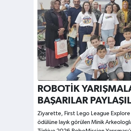
ROBOTİK YARIŞMAL
BAŞARILAR PAYLAŞIL
Ziyarette, First Lego League Explore 
ödülüne layık görülen Minik Arkeolog
Türkiye 2026 RoboMission Yarışması’