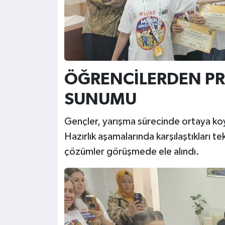
ÖĞRENCİLERDEN PR
SUNUMU
Gençler, yarışma sürecinde ortaya koyd
Hazırlık aşamalarında karşılaştıkları tek
çözümler görüşmede ele alındı.