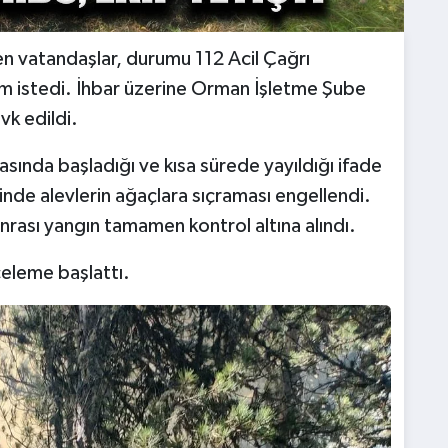
n vatandaşlar, durumu 112 Acil Çağrı
ım istedi. İhbar üzerine Orman İşletme Şube
vk edildi.
asında başladığı ve kısa sürede yayıldığı ifade
sinde alevlerin ağaçlara sıçraması engellendi.
nrası yangın tamamen kontrol altına alındı.
nceleme başlattı.