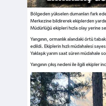
Bölgeden yükselen dumanları fark ede
Merkezine bildirerek ekiplerden yard
Müdürlüğü ekipleri hızla olay yerine se
Yangının, ormanlık alandaki örtü tabak
edildi. Ekiplerin hızlı müdahalesi saye
Yaklaşık yarım saat süren müdahale so
Yangının çıkış nedeni ile ilgili ekipler i