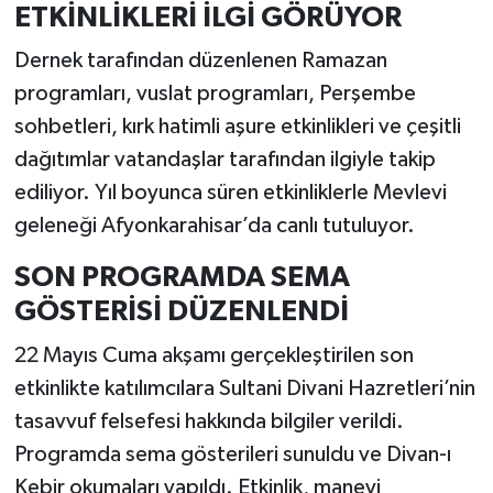
ETKİNLİKLERİ İLGİ GÖRÜYOR
Dernek tarafından düzenlenen Ramazan
programları, vuslat programları, Perşembe
sohbetleri, kırk hatimli aşure etkinlikleri ve çeşitli
dağıtımlar vatandaşlar tarafından ilgiyle takip
ediliyor. Yıl boyunca süren etkinliklerle Mevlevi
geleneği Afyonkarahisar’da canlı tutuluyor.
SON PROGRAMDA SEMA
GÖSTERİSİ DÜZENLENDİ
22 Mayıs Cuma akşamı gerçekleştirilen son
etkinlikte katılımcılara Sultani Divani Hazretleri’nin
tasavvuf felsefesi hakkında bilgiler verildi.
Programda sema gösterileri sunuldu ve Divan-ı
Kebir okumaları yapıldı. Etkinlik, manevi