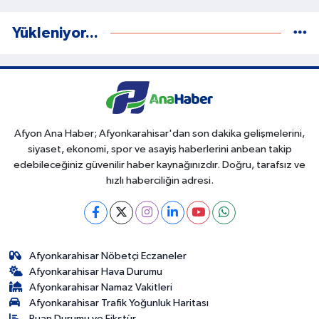
Yükleniyor...
Afyon Ana Haber; Afyonkarahisar'dan son dakika gelişmelerini,
siyaset, ekonomi, spor ve asayiş haberlerini anbean takip
edebileceğiniz güvenilir haber kaynağınızdır. Doğru, tarafsız ve
hızlı haberciliğin adresi.
Afyonkarahisar Nöbetçi Eczaneler
Afyonkarahisar Hava Durumu
Afyonkarahisar Namaz Vakitleri
Afyonkarahisar Trafik Yoğunluk Haritası
Puan Durumu ve Fikstür