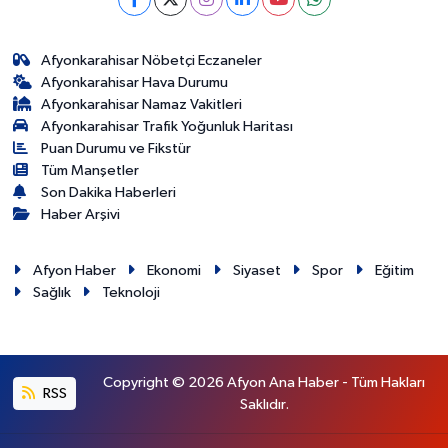
Afyonkarahisar Nöbetçi Eczaneler
Afyonkarahisar Hava Durumu
Afyonkarahisar Namaz Vakitleri
Afyonkarahisar Trafik Yoğunluk Haritası
Puan Durumu ve Fikstür
Tüm Manşetler
Son Dakika Haberleri
Haber Arşivi
Afyon Haber
Ekonomi
Siyaset
Spor
Eğitim
Sağlık
Teknoloji
Copyright © 2026 Afyon Ana Haber - Tüm Hakları
RSS
Saklıdır.