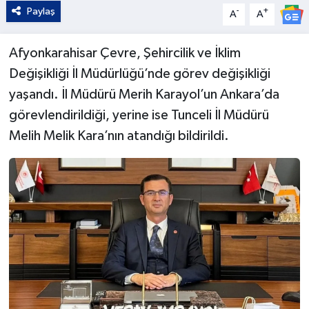
Paylaş
-
+
A
A
Afyonkarahisar Çevre, Şehircilik ve İklim
Değişikliği İl Müdürlüğü’nde görev değişikliği
yaşandı. İl Müdürü Merih Karayol’un Ankara’da
görevlendirildiği, yerine ise Tunceli İl Müdürü
Melih Melik Kara’nın atandığı bildirildi.