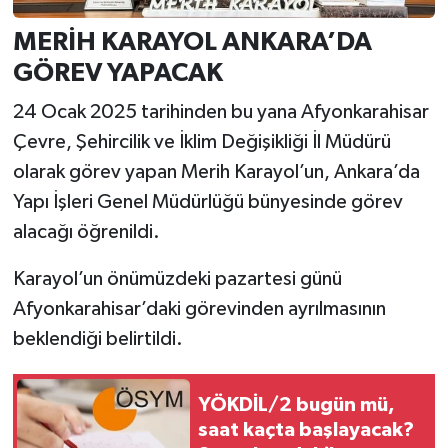
MERİH KARAYOL ANKARA’DA
GÖREV YAPACAK
24 Ocak 2025 tarihinden bu yana Afyonkarahisar
Çevre, Şehircilik ve İklim Değişikliği İl Müdürü
olarak görev yapan Merih Karayol’un, Ankara’da
Yapı İşleri Genel Müdürlüğü bünyesinde görev
alacağı öğrenildi.
Karayol’un önümüzdeki pazartesi günü
Afyonkarahisar’daki görevinden ayrılmasının
beklendiği belirtildi.
YÖKDİL/2 bugün mü,
saat kaçta başlayacak?