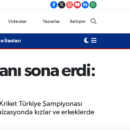
Videolar
Yazarlar
İletişim
 İlanları
anı sona erdi:
 Kriket Türkiye Şampiyonası
nizasyonda kızlar ve erkeklerde