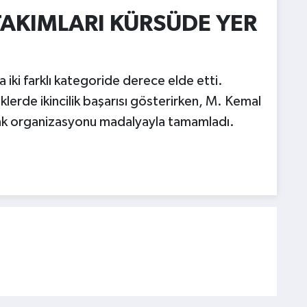
AKIMLARI KÜRSÜDE YER
iki farklı kategoride derece elde etti.
erde ikincilik başarısı gösterirken, M. Kemal
rak organizasyonu madalyayla tamamladı.