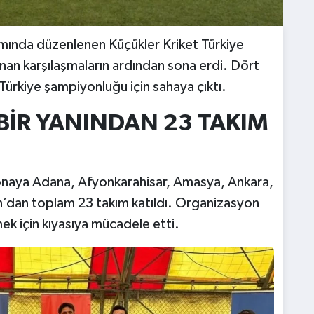
amında düzenlenen Küçükler Kriket Türkiye
an karşılaşmaların ardından sona erdi. Dört
ürkiye şampiyonluğu için sahaya çıktı.
BİR YANINDAN 23 TAKIM
onaya Adana, Afyonkarahisar, Amasya, Ankara,
’dan toplam 23 takım katıldı. Organizasyon
k için kıyasıya mücadele etti.