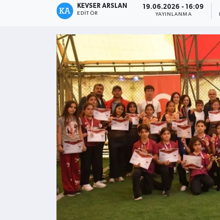
KEVSER ARSLAN
19.06.2026 - 16:09
EDITÖR
YAYINLANMA
Kültür - Sanat
Yaşam