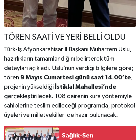
TÖREN SAATİ VE YERİ BELLİ OLDU
Türk-İş Afyonkarahisar İl Başkanı Muharrem Uslu,
hazırlıkların tamamlandığını belirterek tüm
detayları açıkladı. Uslu’nun verdiği bilgilere göre;
tören
9 Mayıs Cumartesi günü saat 14.00’te
,
projenin yükseldiği
İstiklal Mahallesi’nde
gerçekleştirilecek. 108 dairenin kura yöntemiyle
sahiplerine teslim edileceği programda, protokol
üyeleri ve milletvekilleri de hazır bulunacak.
Sağlık-Sen