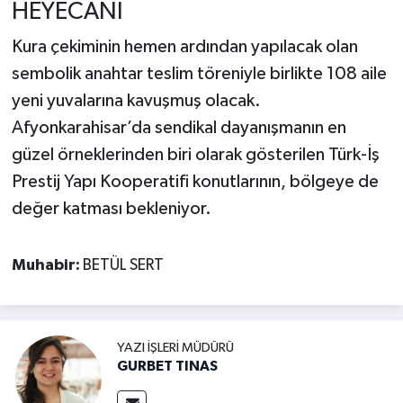
HEYECANI
Kura çekiminin hemen ardından yapılacak olan
sembolik anahtar teslim töreniyle birlikte 108 aile
yeni yuvalarına kavuşmuş olacak.
Afyonkarahisar’da sendikal dayanışmanın en
güzel örneklerinden biri olarak gösterilen Türk-İş
Prestij Yapı Kooperatifi konutlarının, bölgeye de
değer katması bekleniyor.
Muhabir:
BETÜL SERT
YAZI İŞLERI MÜDÜRÜ
GURBET TINAS