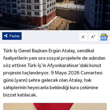
Paylaş
-
+
A
A
Türk-İş Genel Başkanı Ergün Atalay, sendikal
faaliyetlerin yanı sıra sosyal projelerle de adından
söz ettiren Türk-İş’in Afyonkarahisar’daki konut
projesini taçlandırıyor. 9 Mayıs 2026 Cumartesi
günü (yarın) şehre gelecek olan Atalay, hak
sahiplerinin heyecanla beklediği kura çekimine
bizzat katılacak.