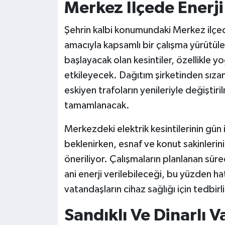
Merkez İlçede Enerji
Şehrin kalbi konumundaki Merkez ilçed
amacıyla kapsamlı bir çalışma yürütü
başlayacak olan kesintiler, özellikle yo
etkileyecek. Dağıtım şirketinden sızan 
eskiyen trafoların yenileriyle değiştir
tamamlanacak.
Merkezdeki elektrik kesintilerinin gün 
beklenirken, esnaf ve konut sakinlerinin
öneriliyor. Çalışmaların planlanan s
ani enerji verilebileceği, bu yüzden ha
vatandaşların cihaz sağlığı için tedbirli
Sandıklı Ve Dinarlı V