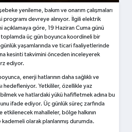
 şebeke yenileme, bakım ve onarım çalışmaları
i programı devreye alınıyor. İlgili elektrik
smi açıklamaya göre, 19 Haziran Cuma günü
er toplamda üç gün boyunca koordineli bir
ünlük yaşamlarında ve ticari faaliyetlerinde
ına kesinti takvimini önceden inceleyerek
rz ediyor.
boyunca, enerji hatlarının daha sağlıklı ve
 hedefleniyor. Yetkililer, özellikle yaz
yabilmek ve hatlardaki yükü hafifletmek adına bu
ğunu ifade ediyor. Üç günlük süreç zarfında
ve etkilenecek mahalleler, bölge halkının
e kademeli olarak planlanmış durumda.