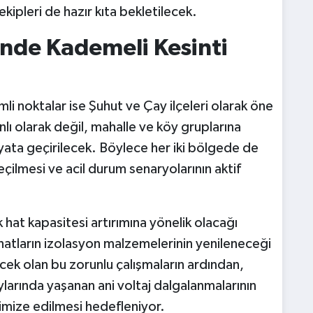
kipleri de hazır kıta bekletilecek.
inde Kademeli Kesinti
li noktalar ise Şuhut ve Çay ilçeleri olarak öne
anlı olarak değil, mahalle ve köy gruplarına
ayata geçirilecek. Böylece her iki bölgede de
lmesi ve acil durum senaryolarının aktif
 hat kapasitesi artırımına yönelik olacağı
n hatların izolasyon malzemelerinin yenileneceği
ek olan bu zorunlu çalışmaların ardından,
larında yaşanan ani voltaj dalgalanmalarının
imize edilmesi hedefleniyor.