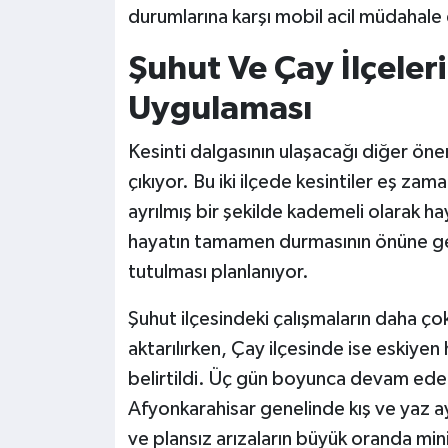
durumlarına karşı mobil acil müdahale e
Şuhut Ve Çay İlçeler
Uygulaması
Kesinti dalgasının ulaşacağı diğer önem
çıkıyor. Bu iki ilçede kesintiler eş zam
ayrılmış bir şekilde kademeli olarak h
hayatın tamamen durmasının önüne geçi
tutulması planlanıyor.
Şuhut ilçesindeki çalışmaların daha çok
aktarılırken, Çay ilçesinde ise eskiye
belirtildi. Üç gün boyunca devam edec
Afyonkarahisar genelinde kış ve yaz ay
ve plansız arızaların büyük oranda min