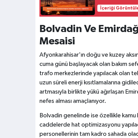
İçeriği Görüntül
Bolvadin Ve Emirdağ
Mesaisi
Afyonkarahisar'ın doğu ve kuzey aksınd
cuma günü başlayacak olan bakım sefer
trafo merkezlerinde yapılacak olan te
uzun süreli enerji kısıtlamalarına gid
artmasıyla birlikte yükü ağırlaşan Emi
nefes alması amaçlanıyor.
Bolvadin genelinde ise özellikle kamu b
caddelerde hat optimizasyonu yapılaca
personellerinin tam kadro sahada olaca