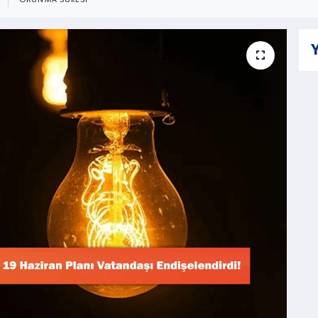
OKUNMA SÜRESI
Y