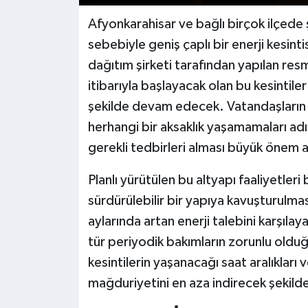
Afyonkarahisar ve bağlı birçok ilçede
sebebiyle geniş çaplı bir enerji kesintis
dağıtım şirketi tarafından yapılan re
itibarıyla başlayacak olan bu kesintil
şekilde devam edecek. Vatandaşların g
herhangi bir aksaklık yaşamamaları ad
gerekli tedbirleri alması büyük önem a
Planlı yürütülen bu altyapı faaliyetleri 
sürdürülebilir bir yapıya kavuşturulması
aylarında artan enerji talebini karşıla
tür periyodik bakımların zorunlu oldu
kesintilerin yaşanacağı saat aralıkları 
mağduriyetini en aza indirecek şekild