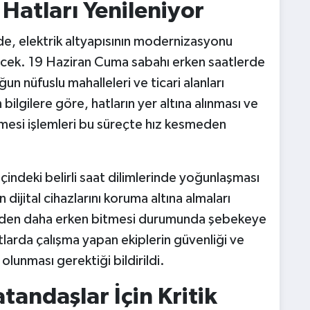
 Hatları Yenileniyor
e, elektrik altyapısının modernizasyonu
lecek. 19 Haziran Cuma sabahı erken saatlerde
ğun nüfuslu mahalleleri ve ticari alanları
bilgilere göre, hatların yer altına alınması ve
ilmesi işlemleri bu süreçte hız kesmeden
içindeki belirli saat dilimlerinde yoğunlaşması
 dijital cihazlarını koruma altına almaları
üreden daha erken bitmesi durumunda şebekeye
tlarda çalışma yapan ekiplerin güvenliği ve
 olunması gerektiği bildirildi.
atandaşlar İçin Kritik