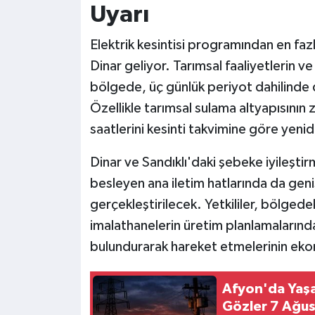
Uyarı
Elektrik kesintisi programından en fazl
Dinar geliyor. Tarımsal faaliyetlerin v
bölgede, üç günlük periyot dahilinde
Özellikle tarımsal sulama altyapısının
saatlerini kesinti takvimine göre yen
Dinar ve Sandıklı'daki şebeke iyileştir
besleyen ana iletim hatlarında da geni
gerçekleştirilecek. Yetkililer, bölgedek
imalathanelerin üretim planlamalarınd
bulundurarak hareket etmelerinin ekon
Afyon'da Yaşa
Gözler 7 Ağus