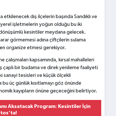
a etkilenecek dış ilçelerin başında Sandıklı ve
e yerel işletmelerin yoğun olduğu bu iki
 dönüşümlü kesintiler meydana gelecek.
 zarar görmemesi adına çiftçilerin sulama
iden organize etmesi gerekiyor.
me çalışmaları kapsamında, kırsal mahalleleri
ş çaplı bir budama ve direk yenileme faaliyeti
i sanayi tesisleri ve küçük ölçekli
a bu üç günlük kısıtlamayı göz önünde
omik kayıpların önüne geçeceğini belirtiyor.
mı Aksatacak Program: Kesintiler İçin
tos'ta!