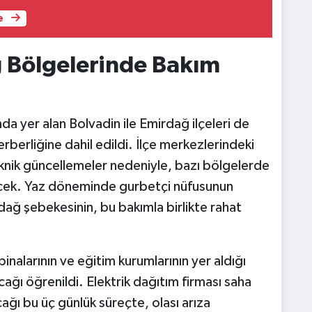
e
 Bölgelerinde Bakım
a yer alan Bolvadin ile Emirdağ ilçeleri de
berliğine dahil edildi. İlçe merkezlerindeki
knik güncellemeler nedeniyle, bazı bölgelerde
ilecek. Yaz döneminde gurbetçi nüfusunun
rdağ şebekesinin, bu bakımla birlikte rahat
inalarının ve eğitim kurumlarının yer aldığı
ğı öğrenildi. Elektrik dağıtım firması saha
ğı bu üç günlük süreçte, olası arıza