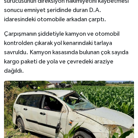
sürücüsünün direksiyon hakimiyetini kaybetmesi
sonucu emniyet şeridinde duran D.A.
idaresindeki otomobile arkadan çarptı.
Çarpışmanın şiddetiyle kamyon ve otomobil
kontrolden çıkarak yol kenarındaki tarlaya
savruldu. Kamyon kasasında bulunan çok sayıda
kargo paketi de yola ve çevredeki araziye
dağıldı.