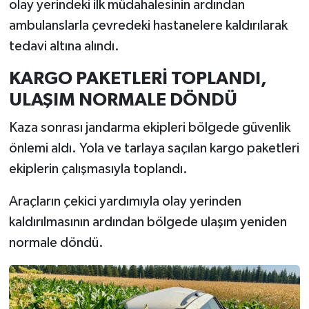
olay yerindeki ilk müdahalesinin ardından
ambulanslarla çevredeki hastanelere kaldırılarak
tedavi altına alındı.
KARGO PAKETLERİ TOPLANDI,
ULAŞIM NORMALE DÖNDÜ
Kaza sonrası jandarma ekipleri bölgede güvenlik
önlemi aldı. Yola ve tarlaya saçılan kargo paketleri
ekiplerin çalışmasıyla toplandı.
Araçların çekici yardımıyla olay yerinden
kaldırılmasının ardından bölgede ulaşım yeniden
normale döndü.