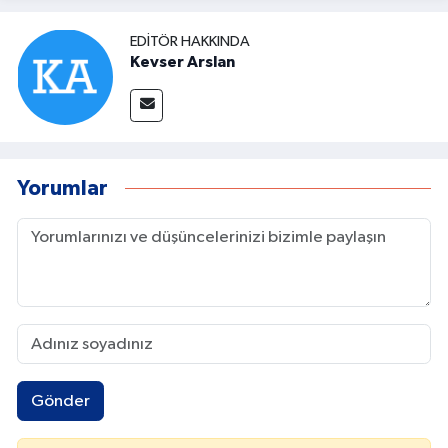
EDITÖR HAKKINDA
Kevser Arslan
Yorumlar
Gönder