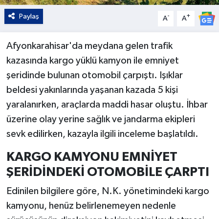
Paylaş
-
+
A
A
Afyonkarahisar'da meydana gelen trafik
kazasında kargo yüklü kamyon ile emniyet
şeridinde bulunan otomobil çarpıştı. Işıklar
beldesi yakınlarında yaşanan kazada 5 kişi
yaralanırken, araçlarda maddi hasar oluştu. İhbar
üzerine olay yerine sağlık ve jandarma ekipleri
sevk edilirken, kazayla ilgili inceleme başlatıldı.
KARGO KAMYONU EMNİYET
ŞERİDİNDEKİ OTOMOBİLE ÇARPTI
Edinilen bilgilere göre, N.K. yönetimindeki kargo
kamyonu, henüz belirlenemeyen nedenle