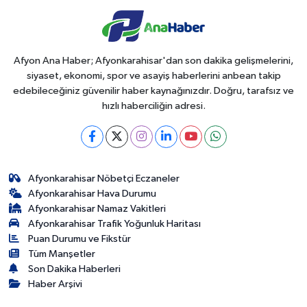
Afyon Ana Haber; Afyonkarahisar'dan son dakika gelişmelerini,
siyaset, ekonomi, spor ve asayiş haberlerini anbean takip
edebileceğiniz güvenilir haber kaynağınızdır. Doğru, tarafsız ve
hızlı haberciliğin adresi.
Afyonkarahisar Nöbetçi Eczaneler
Afyonkarahisar Hava Durumu
Afyonkarahisar Namaz Vakitleri
Afyonkarahisar Trafik Yoğunluk Haritası
Puan Durumu ve Fikstür
Tüm Manşetler
Son Dakika Haberleri
Haber Arşivi