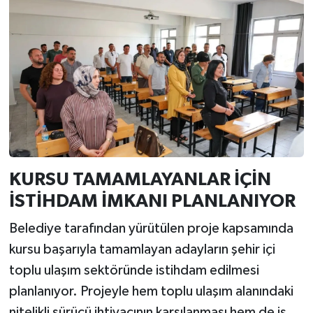
KURSU TAMAMLAYANLAR İÇİN
İSTİHDAM İMKANI PLANLANIYOR
Belediye tarafından yürütülen proje kapsamında
kursu başarıyla tamamlayan adayların şehir içi
toplu ulaşım sektöründe istihdam edilmesi
planlanıyor. Projeyle hem toplu ulaşım alanındaki
nitelikli sürücü ihtiyacının karşılanması hem de iş