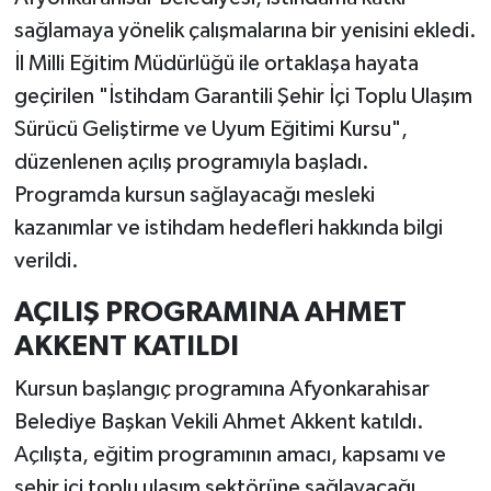
sağlamaya yönelik çalışmalarına bir yenisini ekledi.
İl Milli Eğitim Müdürlüğü ile ortaklaşa hayata
geçirilen "İstihdam Garantili Şehir İçi Toplu Ulaşım
Sürücü Geliştirme ve Uyum Eğitimi Kursu",
düzenlenen açılış programıyla başladı.
Programda kursun sağlayacağı mesleki
kazanımlar ve istihdam hedefleri hakkında bilgi
verildi.
AÇILIŞ PROGRAMINA AHMET
AKKENT KATILDI
Kursun başlangıç programına Afyonkarahisar
Belediye Başkan Vekili Ahmet Akkent katıldı.
Açılışta, eğitim programının amacı, kapsamı ve
şehir içi toplu ulaşım sektörüne sağlayacağı