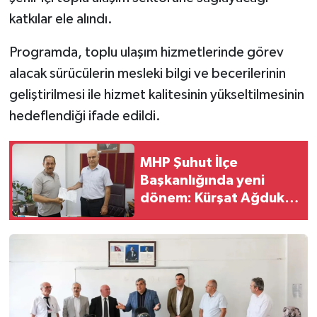
katkılar ele alındı.
Programda, toplu ulaşım hizmetlerinde görev
alacak sürücülerin mesleki bilgi ve becerilerinin
geliştirilmesi ile hizmet kalitesinin yükseltilmesinin
hedeflendiği ifade edildi.
MHP Şuhut İlçe
Başkanlığında yeni
dönem: Kürşat Ağduk
mazbatasını aldı