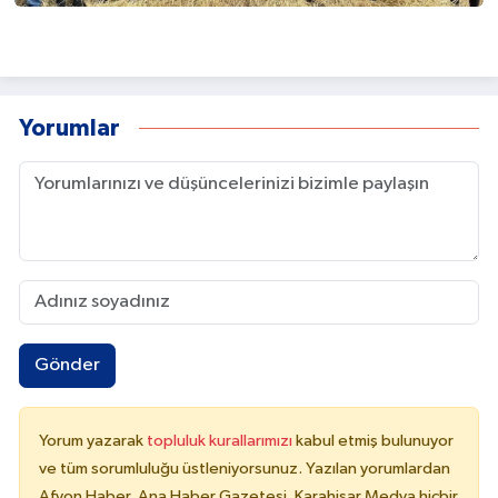
Yorumlar
Gönder
Yorum yazarak
topluluk kurallarımızı
kabul etmiş bulunuyor
ve tüm sorumluluğu üstleniyorsunuz. Yazılan yorumlardan
Afyon Haber, Ana Haber Gazetesi, Karahisar Medya hiçbir