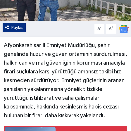
Paylaş
-
+
A
A
Afyonkarahisar İl Emniyet Müdürlüğü, şehir
genelinde huzur ve güven ortamının sürdürülmesi,
halkın can ve mal güvenliğinin korunması amacıyla
firari suçlulara karşı yürüttüğü amansız takibi hız
kesmeden sürdürüyor. Emniyet güçlerinin aranan
şahısların yakalanmasına yönelik titizlikle
yürüttüğü istihbarat ve saha çalışmaları
kapsamında, hakkında kesinleşmiş hapis cezası
bulunan bir firari daha kıskıvrak yakalandı.