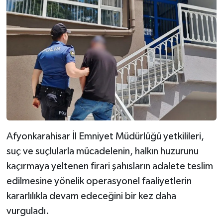
Afyonkarahisar İl Emniyet Müdürlüğü yetkilileri,
suç ve suçlularla mücadelenin, halkın huzurunu
kaçırmaya yeltenen firari şahısların adalete teslim
edilmesine yönelik operasyonel faaliyetlerin
kararlılıkla devam edeceğini bir kez daha
vurguladı.