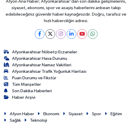
Afyon Ana Haber; Afyonkarahisar'dan son dakika gelişmelerini,
siyaset, ekonomi, spor ve asayiş haberlerini anbean takip
edebileceğiniz güvenilir haber kaynağınızdır. Doğru, tarafsız ve
hızlı haberciliğin adresi.
Afyonkarahisar Nöbetçi Eczaneler
Afyonkarahisar Hava Durumu
Afyonkarahisar Namaz Vakitleri
Afyonkarahisar Trafik Yoğunluk Haritası
Puan Durumu ve Fikstür
Tüm Manşetler
Son Dakika Haberleri
Haber Arşivi
Afyon Haber
Ekonomi
Siyaset
Spor
Eğitim
Sağlık
Teknoloji