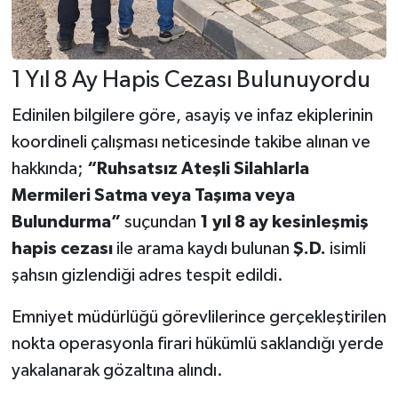
1 Yıl 8 Ay Hapis Cezası Bulunuyordu
Edinilen bilgilere göre, asayiş ve infaz ekiplerinin
koordineli çalışması neticesinde takibe alınan ve
hakkında;
“Ruhsatsız Ateşli Silahlarla
Mermileri Satma veya Taşıma veya
Bulundurma”
suçundan
1 yıl 8 ay kesinleşmiş
hapis cezası
ile arama kaydı bulunan
Ş.D.
isimli
şahsın gizlendiği adres tespit edildi.
Emniyet müdürlüğü görevlilerince gerçekleştirilen
nokta operasyonla firari hükümlü saklandığı yerde
yakalanarak gözaltına alındı.