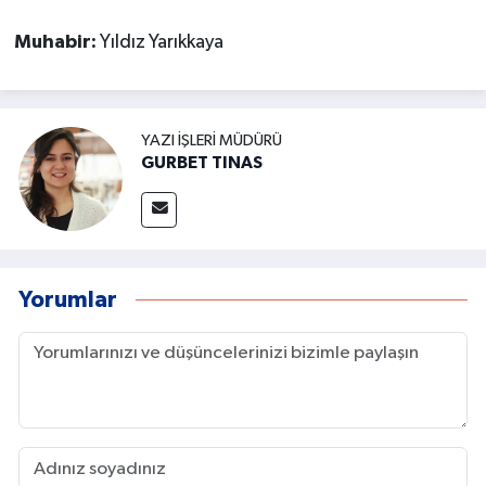
Muhabir:
Yıldız Yarıkkaya
YAZI İŞLERI MÜDÜRÜ
GURBET TINAS
Yorumlar