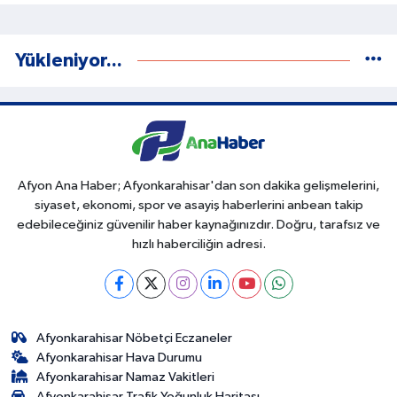
Yükleniyor...
Afyon Ana Haber; Afyonkarahisar'dan son dakika gelişmelerini,
siyaset, ekonomi, spor ve asayiş haberlerini anbean takip
edebileceğiniz güvenilir haber kaynağınızdır. Doğru, tarafsız ve
hızlı haberciliğin adresi.
Afyonkarahisar Nöbetçi Eczaneler
Afyonkarahisar Hava Durumu
Afyonkarahisar Namaz Vakitleri
Afyonkarahisar Trafik Yoğunluk Haritası