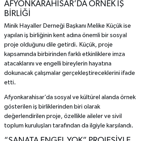
AFYONKARAHİSAR’DA ÖRNEK İŞ
BİRLİĞİ
Minik Hayaller Derneği Başkanı Melike Küçük ise
yapılan iş birliğinin kent adına önemli bir sosyal
proje olduğunu dile getirdi. Küçük, proje
kapsamında birbirinden farklı etkinliklere imza
atacaklarını ve engelli bireylerin hayatına
dokunacak çalışmalar gerçekleştireceklerini ifade
etti.
Afyonkarahisar’da sosyal ve kültürel alanda örnek
gösterilen iş birliklerinden biri olarak
değerlendirilen proje, özellikle aileler ve sivil
toplum kuruluşları tarafından da ilgiyle karşılandı.
“SANATA ENGEL YOK” PROJESİYLE