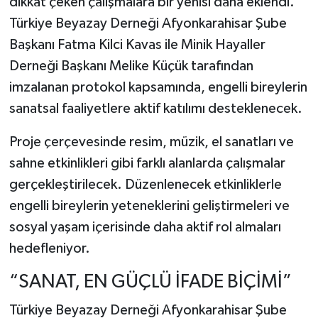
dikkat çeken çalışmalara bir yenisi daha eklendi.
Türkiye Beyazay Derneği Afyonkarahisar Şube
Başkanı Fatma Kilci Kavas ile Minik Hayaller
Derneği Başkanı Melike Küçük tarafından
imzalanan protokol kapsamında, engelli bireylerin
sanatsal faaliyetlere aktif katılımı desteklenecek.
Proje çerçevesinde resim, müzik, el sanatları ve
sahne etkinlikleri gibi farklı alanlarda çalışmalar
gerçekleştirilecek. Düzenlenecek etkinliklerle
engelli bireylerin yeteneklerini geliştirmeleri ve
sosyal yaşam içerisinde daha aktif rol almaları
hedefleniyor.
“SANAT, EN GÜÇLÜ İFADE BİÇİMİ”
Türkiye Beyazay Derneği Afyonkarahisar Şube