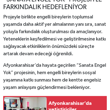
FARKINDALIK HEDEFLENİYOR
Projeyle birlikte engelli bireylerin toplumsal
yaşamda daha aktif yer almalarının yanı sıra, sanat
yoluyla farkındalık oluşturulması da amaçlanıyor.
Yeteneklerin keşfedilmesi ve geliştirilmesine katkı
sağlayacak etkinliklerin önümüzdeki süreçte
artarak devam edeceği öğrenildi.
Afyonkarahisar’da hayata geçirilen “Sanata Engel
Yok” projesinin, hem engelli bireylerin sosyal
yaşamına katkı sunması hem de kentte engelsiz
yaşam anlayışını güçlendirmesi bekleniyor.
Afyonkarahisar’da
yetiştiriciler