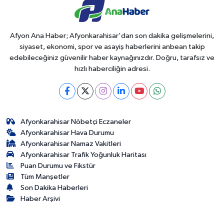
Afyon Ana Haber; Afyonkarahisar'dan son dakika gelişmelerini,
siyaset, ekonomi, spor ve asayiş haberlerini anbean takip
edebileceğiniz güvenilir haber kaynağınızdır. Doğru, tarafsız ve
hızlı haberciliğin adresi.
Afyonkarahisar Nöbetçi Eczaneler
Afyonkarahisar Hava Durumu
Afyonkarahisar Namaz Vakitleri
Afyonkarahisar Trafik Yoğunluk Haritası
Puan Durumu ve Fikstür
Tüm Manşetler
Son Dakika Haberleri
Haber Arşivi