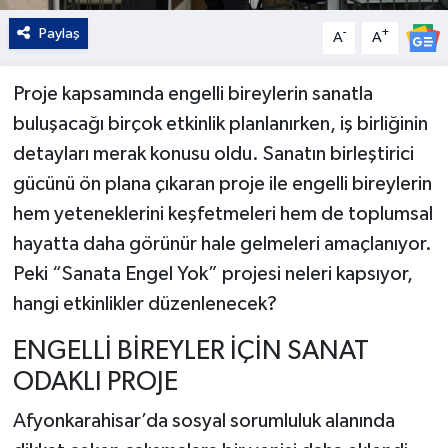
Paylaş
-
+
A
A
Proje kapsamında engelli bireylerin sanatla
buluşacağı birçok etkinlik planlanırken, iş birliğinin
detayları merak konusu oldu. Sanatın birleştirici
gücünü ön plana çıkaran proje ile engelli bireylerin
hem yeteneklerini keşfetmeleri hem de toplumsal
hayatta daha görünür hale gelmeleri amaçlanıyor.
Peki “Sanata Engel Yok” projesi neleri kapsıyor,
hangi etkinlikler düzenlenecek?
ENGELLİ BİREYLER İÇİN SANAT
ODAKLI PROJE
Afyonkarahisar’da sosyal sorumluluk alanında