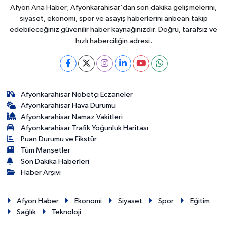
Afyon Ana Haber; Afyonkarahisar'dan son dakika gelişmelerini,
siyaset, ekonomi, spor ve asayiş haberlerini anbean takip
edebileceğiniz güvenilir haber kaynağınızdır. Doğru, tarafsız ve
hızlı haberciliğin adresi.
Afyonkarahisar Nöbetçi Eczaneler
Afyonkarahisar Hava Durumu
Afyonkarahisar Namaz Vakitleri
Afyonkarahisar Trafik Yoğunluk Haritası
Puan Durumu ve Fikstür
Tüm Manşetler
Son Dakika Haberleri
Haber Arşivi
Afyon Haber
Ekonomi
Siyaset
Spor
Eğitim
Sağlık
Teknoloji