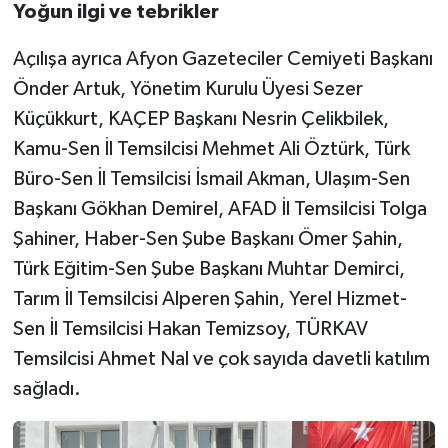
Yoğun ilgi ve tebrikler
Açılışa ayrıca Afyon Gazeteciler Cemiyeti Başkanı
Önder Artuk, Yönetim Kurulu Üyesi Sezer
Küçükkurt, KAÇEP Başkanı Nesrin Çelikbilek,
Kamu-Sen İl Temsilcisi Mehmet Ali Öztürk, Türk
Büro-Sen İl Temsilcisi İsmail Akman, Ulaşım-Sen
Başkanı Gökhan Demirel, AFAD İl Temsilcisi Tolga
Şahiner, Haber-Sen Şube Başkanı Ömer Şahin,
Türk Eğitim-Sen Şube Başkanı Muhtar Demirci,
Tarım İl Temsilcisi Alperen Şahin, Yerel Hizmet-
Sen İl Temsilcisi Hakan Temizsoy, TÜRKAV
Temsilcisi Ahmet Nal ve çok sayıda davetli katılım
sağladı.