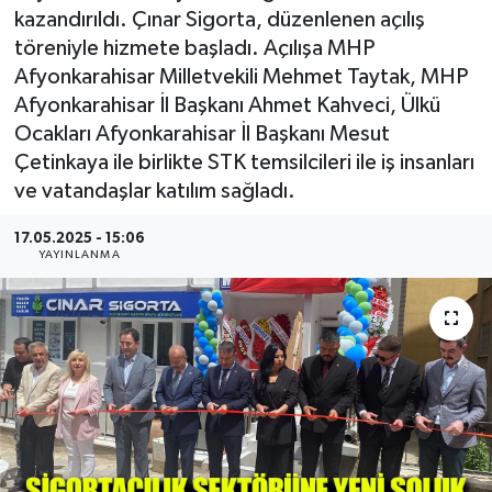
kazandırıldı. Çınar Sigorta, düzenlenen açılış
Kültür - Sanat
töreniyle hizmete başladı. Açılışa MHP
Afyonkarahisar Milletvekili Mehmet Taytak, MHP
Yaşam
Afyonkarahisar İl Başkanı Ahmet Kahveci, Ülkü
Ocakları Afyonkarahisar İl Başkanı Mesut
Çetinkaya ile birlikte STK temsilcileri ile iş insanları
ve vatandaşlar katılım sağladı.
17.05.2025 - 15:06
YAYINLANMA