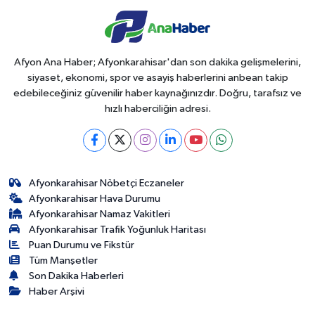
Afyon Ana Haber; Afyonkarahisar'dan son dakika gelişmelerini,
siyaset, ekonomi, spor ve asayiş haberlerini anbean takip
edebileceğiniz güvenilir haber kaynağınızdır. Doğru, tarafsız ve
hızlı haberciliğin adresi.
Afyonkarahisar Nöbetçi Eczaneler
Afyonkarahisar Hava Durumu
Afyonkarahisar Namaz Vakitleri
Afyonkarahisar Trafik Yoğunluk Haritası
Puan Durumu ve Fikstür
Tüm Manşetler
Son Dakika Haberleri
Haber Arşivi