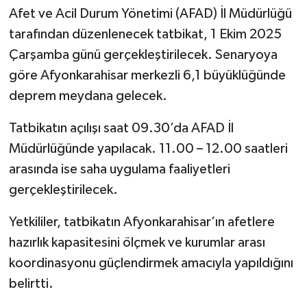
Afet ve Acil Durum Yönetimi (AFAD) İl Müdürlüğü
tarafından düzenlenecek tatbikat, 1 Ekim 2025
Çarşamba günü gerçekleştirilecek. Senaryoya
göre Afyonkarahisar merkezli 6,1 büyüklüğünde
deprem meydana gelecek.
Tatbikatın açılışı saat 09.30’da AFAD İl
Müdürlüğünde yapılacak. 11.00 – 12.00 saatleri
arasında ise saha uygulama faaliyetleri
gerçekleştirilecek.
Yetkililer, tatbikatın Afyonkarahisar’ın afetlere
hazırlık kapasitesini ölçmek ve kurumlar arası
koordinasyonu güçlendirmek amacıyla yapıldığını
belirtti.