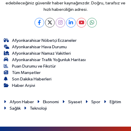
edebileceğiniz güvenilir haber kaynağınızdır. Doğru, tarafsız ve
hızlı haberciliğin adresi.
Afyonkarahisar Nöbetçi Eczaneler
Afyonkarahisar Hava Durumu
Afyonkarahisar Namaz Vakitleri
Afyonkarahisar Trafik Yoğunluk Haritası
Puan Durumu ve Fikstür
Tüm Manşetler
Son Dakika Haberleri
Haber Arşivi
Afyon Haber
Ekonomi
Siyaset
Spor
Eğitim
Sağlık
Teknoloji