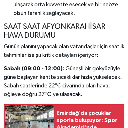
ulaşarak orta kuvvette esecek ve bir nebze
olsun ferahlık sağlayacak.
SAAT SAAT AFYONKARAHİSAR
HAVA DURUMU
Günün planını yapacak olan vatandaşlar için saatlik
tahminler ise şu kritik detayları içeriyor:
Sabah (09:00 - 12:00):
Güneşli bir gökyüzüyle
güne başlayan kentte sıcaklıklar hızla yükselecek.
Sabah saatlerinde 22°C civarında olan hava,
öğleye doğru 27°C'ye ulaşacak.
Emirdağ’da çocuklar
sporla buluşuyor: Spor
Akademisi’nde