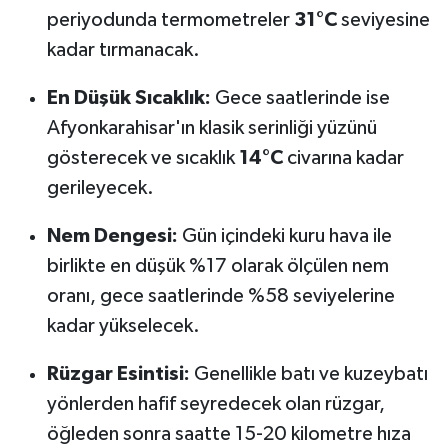
periyodunda termometreler
31°C
seviyesine
kadar tırmanacak.
En Düşük Sıcaklık:
Gece saatlerinde ise
Afyonkarahisar'ın klasik serinliği yüzünü
gösterecek ve sıcaklık
14°C
civarına kadar
gerileyecek.
Nem Dengesi:
Gün içindeki kuru hava ile
birlikte en düşük %17 olarak ölçülen nem
oranı, gece saatlerinde %58 seviyelerine
kadar yükselecek.
Rüzgar Esintisi:
Genellikle batı ve kuzeybatı
yönlerden hafif seyredecek olan rüzgar,
öğleden sonra saatte 15-20 kilometre hıza