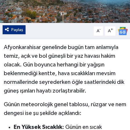
Paylaş
-
+
A
A
Afyonkarahisar genelinde bugün tam anlamıyla
temiz, açık ve bol güneşli bir yaz havası hakim
olacak. Gün boyunca herhangi bir yağışın
beklenmediği kentte, hava sıcaklıkları mevsim
normallerinde seyrederken öğle saatlerindeki dik
güneş ışınları hayatı zorlaştırabilir.
Günün meteorolojik genel tablosu, rüzgar ve nem
dengesi ise şu şekilde açıklandı:
En Yüksek Sıcaklık:
Günün en sıcak