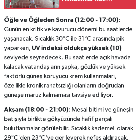
eğitimler sürüyor
Öğle ve Öğleden Sonra (12:00 - 17:00):
Günün en kritik ve kavurucu dönemi bu saatlerde
yaşanacak. Sıcaklık 30°C ile 31°C arasında pik
yaparken,
UV indeksi oldukça yüksek (10)
seviyede seyredecek. Bu saatlerde açık havada
kalacak vatandaşların şapka, gözlük ve yüksek
faktörlü güneş koruyucu krem kullanmaları,
özellikle kronik rahatsızlığı olanların doğrudan
güneşe maruz kalmaması tavsiye ediliyor.
Akşam (18:00 - 21:00):
Mesai bitimi ve güneşin
batışıyla birlikte gökyüzünde hafif parçalı
bulutlanmalar görülebilir. Sıcaklık kademeli olarak
29°C'den 23°C'ye gerileyerek nefes aldıracak.