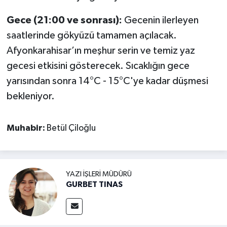
Gece (21:00 ve sonrası):
Gecenin ilerleyen
saatlerinde gökyüzü tamamen açılacak.
Afyonkarahisar’ın meşhur serin ve temiz yaz
gecesi etkisini gösterecek. Sıcaklığın gece
yarısından sonra 14°C - 15°C'ye kadar düşmesi
bekleniyor.
Muhabir:
Betül Çiloğlu
YAZI İŞLERI MÜDÜRÜ
GURBET TINAS