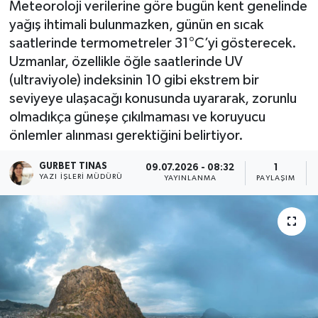
Meteoroloji verilerine göre bugün kent genelinde
yağış ihtimali bulunmazken, günün en sıcak
Kültür - Sanat
saatlerinde termometreler 31°C’yi gösterecek.
Uzmanlar, özellikle öğle saatlerinde UV
Yaşam
(ultraviyole) indeksinin 10 gibi ekstrem bir
seviyeye ulaşacağı konusunda uyararak, zorunlu
olmadıkça güneşe çıkılmaması ve koruyucu
önlemler alınması gerektiğini belirtiyor.
GURBET TINAS
09.07.2026 - 08:32
1
YAZI İŞLERI MÜDÜRÜ
YAYINLANMA
PAYLAŞIM