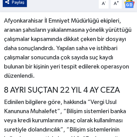
Paylaş
-
+
A
A
Afyonkarahisar İl Emniyet Müdürlüğü ekipleri,
aranan şahısların yakalanmasına yönelik yürüttüğü
çalışmalar kapsamında dikkat çeken bir dosyayı
daha sonuçlandırdı. Yapılan saha ve istihbari
çalışmalar sonucunda çok sayıda suç kaydı
bulunan bir kişinin yeri tespit edilerek operasyon
düzenlendi.
8 AYRI SUÇTAN 22 YIL 4 AY CEZA
Edinilen bilgilere göre, hakkında “Vergi Usul
Kanununa Muhalefet”, “Bilişim sistemleri banka
veya kredi kurumlarının araç olarak kullanılması
suretiyle dolandırıcılık”, “Bilişim sistemlerinin