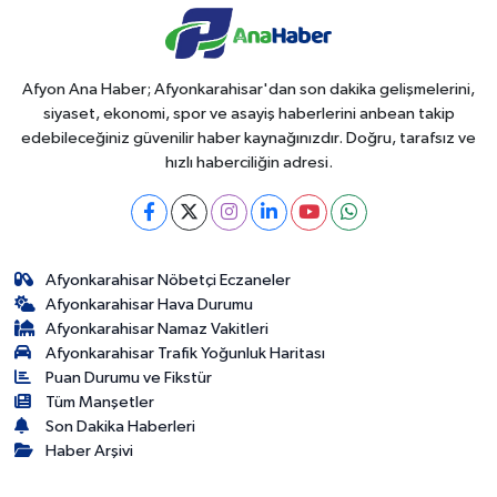
Afyon Ana Haber; Afyonkarahisar'dan son dakika gelişmelerini,
siyaset, ekonomi, spor ve asayiş haberlerini anbean takip
edebileceğiniz güvenilir haber kaynağınızdır. Doğru, tarafsız ve
hızlı haberciliğin adresi.
Afyonkarahisar Nöbetçi Eczaneler
Afyonkarahisar Hava Durumu
Afyonkarahisar Namaz Vakitleri
Afyonkarahisar Trafik Yoğunluk Haritası
Puan Durumu ve Fikstür
Tüm Manşetler
Son Dakika Haberleri
Haber Arşivi