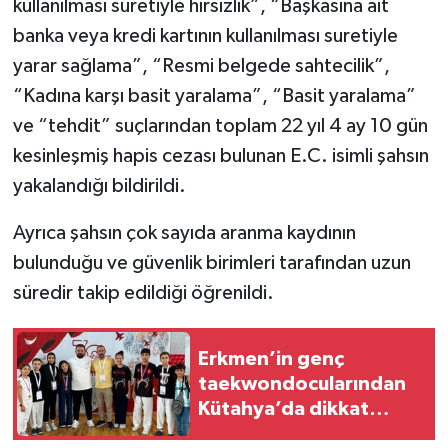
kullanılması suretiyle hırsızlık”, “Başkasına ait
banka veya kredi kartının kullanılması suretiyle
yarar sağlama”, “Resmi belgede sahtecilik”,
“Kadına karşı basit yaralama”, “Basit yaralama”
ve “tehdit” suçlarından toplam 22 yıl 4 ay 10 gün
kesinleşmiş hapis cezası bulunan E.C. isimli şahsın
yakalandığı bildirildi.
Ayrıca şahsın çok sayıda aranma kaydının
bulunduğu ve güvenlik birimleri tarafından uzun
süredir takip edildiği öğrenildi.
Erkmen’in genç
taekwondocularından
Kütahya’da dikkat
çeken başarı