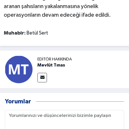
aranan şahısların yakalanmasına yönelik
operasyonların devam edeceği ifade edildi.
Muhabir:
Betül Sert
EDITÖR HAKKINDA
Mevlüt Tınas
Yorumlar